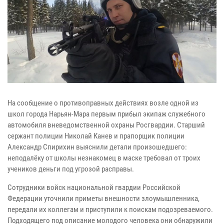
На сообщение о противоправных действиях возле одной из
школ города Нарьян-Мара первым прибыл экипаж служебного
автомобиля вневедомственной охраны Росгвардии. Старший
сержант полиции Николай Канев и прапорщик полиции
Александр Спирихин выяснили детали произошедшего:
неподалёку от школы незнакомец в маске требовал от троих
учеников деньги под угрозой расправы.
Сотрудники войск национальной гвардии Российской
Федерации уточнили приметы внешности злоумышленника,
передали их коллегам и приступили к поискам подозреваемого.
Подходящего под описание молодого человека они обнаружили