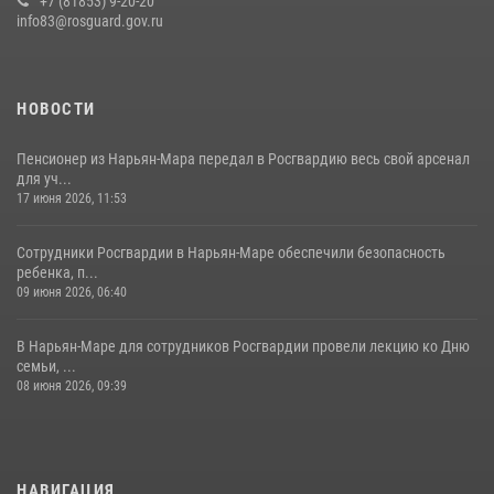
+7 (81853) 9-20-20
info83@rosguard.gov.ru
НОВОСТИ
Пенсионер из Нарьян-Мара передал в Росгвардию весь свой арсенал
для уч...
17 июня 2026, 11:53
Сотрудники Росгвардии в Нарьян-Маре обеспечили безопасность
ребенка, п...
09 июня 2026, 06:40
В Нарьян-Маре для сотрудников Росгвардии провели лекцию ко Дню
семьи, ...
08 июня 2026, 09:39
НАВИГАЦИЯ