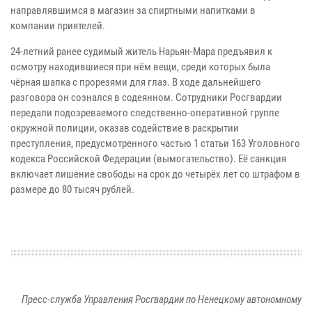
направлявшимся в магазин за спиртными напитками в
компании приятелей.
24-летний ранее судимый житель Нарьян-Мара предъявил к
осмотру находившиеся при нём вещи, среди которых была
чёрная шапка с прорезями для глаз. В ходе дальнейшего
разговора он сознался в содеянном. Сотрудники Росгвардии
передали подозреваемого следственно-оперативной группе
окружной полиции, оказав содействие в раскрытии
преступления, предусмотренного частью 1 статьи 163 Уголовного
кодекса Российской Федерации (вымогательство). Её санкция
включает лишение свободы на срок до четырёх лет со штрафом в
размере до 80 тысяч рублей.
Пресс-служба Управления Росгвардии по Ненецкому автономному