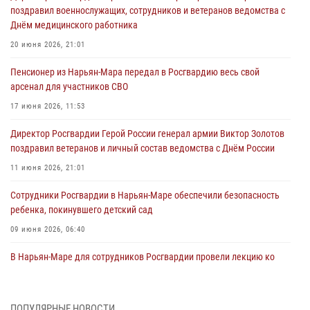
поздравил военнослужащих, сотрудников и ветеранов ведомства с
Днём медицинского работника
20 июня 2026, 21:01
Пенсионер из Нарьян-Мара передал в Росгвардию весь свой
арсенал для участников СВО
17 июня 2026, 11:53
Директор Росгвардии Герой России генерал армии Виктор Золотов
поздравил ветеранов и личный состав ведомства с Днём России
11 июня 2026, 21:01
Сотрудники Росгвардии в Нарьян-Маре обеспечили безопасность
ребенка, покинувшего детский сад
09 июня 2026, 06:40
В Нарьян-Маре для сотрудников Росгвардии провели лекцию ко
Дню семьи, любви и верности
08 июня 2026, 09:39
4
ПОПУЛЯРНЫЕ НОВОСТИ