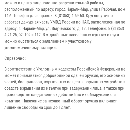
можно в центр лицензионно-разрешительной работы,
расположенный по адресу: город Нарьян-Мар, улица Рабочая, дом
14 б. Телефон для справок: 8 (81853) 4-69-60. Круглосуточно
работает дежурная часть УМВД России по НАО, расположенная по
адресу: г. Нарьян-Мар, ул. Выучейского, д. 13. Телефоны: 8 (81853)
4-21-26, 02, 102 и 112. В отдалённых населённых пунктах округа
можно обратиться с заявлением к участковому
уполномоченному полиции.
Справочно:
В соответствии с Уголовным кодексом Российской Федерации не
может признаваться добровольной сдачей оружия, его основных
частей, боеприпасов, взрывчатых веществ, взрывных устройств и
средств взрывания их изъятие при задержании лица, а также при
производстве следственных действий по их обнаружению и
изъятию. Наказание за незаконный оборот оружия включает
лишение свободы на срок до 12 лет.