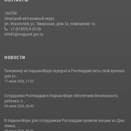
166700
Ненецкий автономный округ,
рп. Искателей, ул. Тиманская, дом 1а, помещение 1н
+7 (81853) 9-20-20
info83@rosguard.gov.ru
НОВОСТИ
Пенсионер из Нарьян-Мара передал в Росгвардию весь свой арсенал
для уч...
17 июня 2026, 11:53
Сотрудники Росгвардии в Нарьян-Маре обеспечили безопасность
ребенка, п...
09 июня 2026, 06:40
В Нарьян-Маре для сотрудников Росгвардии провели лекцию ко Дню
семьи, ...
08 июня 2026, 09:39