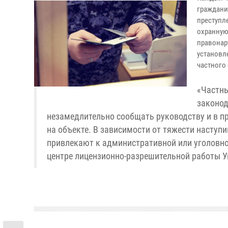
граждани
преступл
охранную
правонар
установл
частного
«Частны
законод
незамедлительно сообщать руководству и в п
на объекте. В зависимости от тяжести наступ
привлекают к административной или уголовной
центре лицензионно-разрешительной работы У