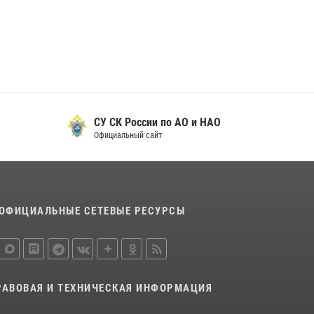
29 мая 2026, 13:42
Сотрудники Росгвардии приняли участие в
открытии ФОК в поселке Искателей и
сыграли вничью с легендами «Спартака»
29 мая 2026, 07:59
1
СУ СК России по АО и НАО
Официальный сайт
ОФИЦИАЛЬНЫЕ СЕТЕВЫЕ РЕСУРСЫ
РАВОВАЯ И ТЕХНИЧЕСКАЯ ИНФОРМАЦИЯ