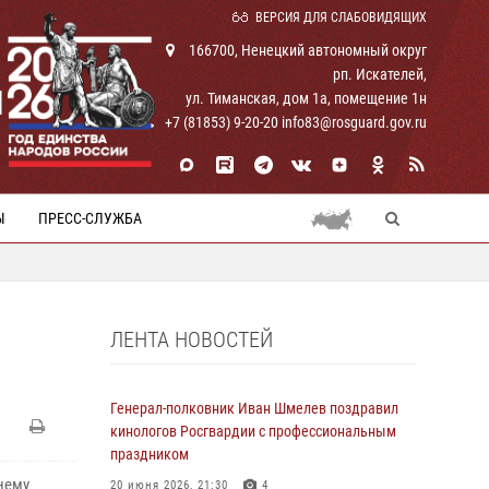
ВЕРСИЯ ДЛЯ СЛАБОВИДЯЩИХ
166700, Ненецкий автономный округ
рп. Искателей,
И
ул. Тиманская, дом 1а, помещение 1н
+7 (81853) 9-20-20 info83@rosguard.gov.ru
Ы
ПРЕСС-СЛУЖБА
ЛЕНТА НОВОСТЕЙ
Генерал-полковник Иван Шмелев поздравил
кинологов Росгвардии с профессиональным
праздником
нему
20 июня 2026, 21:30
4