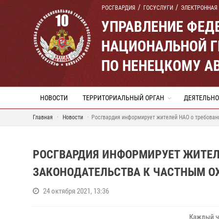
РОСГВАРДИЯ
ГОСУСЛУГИ
ЭЛЕКТРОННАЯ
УПРАВЛЕНИЕ ФЕД
НАЦИОНАЛЬНОЙ Г
ПО НЕНЕЦКОМУ А
НОВОСТИ
ТЕРРИТОРИАЛЬНЫЙ ОРГАН
ДЕЯТЕЛЬНО
Главная
Новости
Росгвардия информирует жителей НАО о требован
РОСГВАРДИЯ ИНФОРМИРУЕТ ЖИТЕЛ
ЗАКОНОДАТЕЛЬСТВА К ЧАСТНЫМ О
24 октября 2021, 13:36
Каждый ч