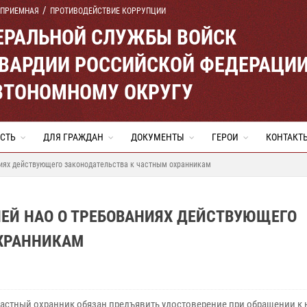
 ПРИЕМНАЯ
ПРОТИВОДЕЙСТВИЕ КОРРУПЦИИ
ЕРАЛЬНОЙ СЛУЖБЫ ВОЙСК
ВАРДИИ РОССИЙСКОЙ ФЕДЕРАЦИ
ВТОНОМНОМУ ОКРУГУ
СТЬ
ДЛЯ ГРАЖДАН
ДОКУМЕНТЫ
ГЕРОИ
КОНТАКТ
иях действующего законодательства к частным охранникам
ЕЙ НАО О ТРЕБОВАНИЯХ ДЕЙСТВУЮЩЕГО
ХРАННИКАМ
астный охранник обязан предъявить удостоверение при обращении к 