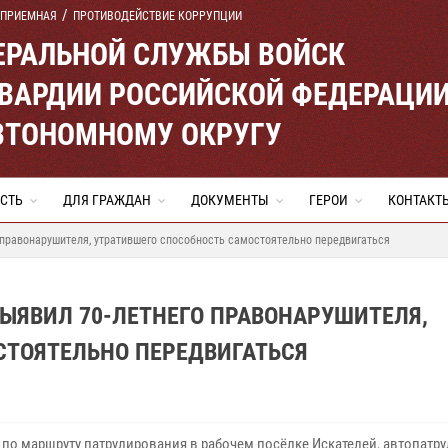
 ПРИЕМНАЯ
ПРОТИВОДЕЙСТВИЕ КОРРУПЦИИ
ЕРАЛЬНОЙ СЛУЖБЫ ВОЙСК
ВАРДИИ РОССИЙСКОЙ ФЕДЕРАЦИ
ВТОНОМНОМУ ОКРУГУ
СТЬ
ДЛЯ ГРАЖДАН
ДОКУМЕНТЫ
ГЕРОИ
КОНТАКТ
 правонарушителя, утратившего способность самостоятельно передвигаться
ВЫЯВИЛ 70-ЛЕТНЕГО ПРАВОНАРУШИТЕЛЯ,
СТОЯТЕЛЬНО ПЕРЕДВИГАТЬСЯ
 по маршруту патрулирования в рабочем посёлке Искателей, автопатру