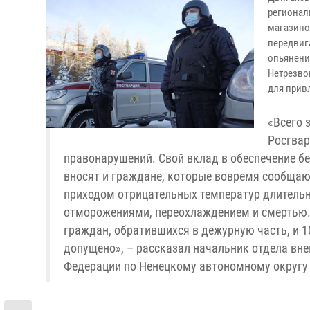
регионал
магазино
передвиг
опьянени
Нетрезво
для прив
«Всего 
Росгвар
правонарушений. Свой вклад в обеспечение бе
вносят и граждане, которые вовремя сообщают
приходом отрицательных температур длительн
отморожениями, переохлаждением и смертью. 
граждан, обратившихся в дежурную часть, и 1
допущено», – рассказал начальник отдела вн
Федерации по Ненецкому автономному округу