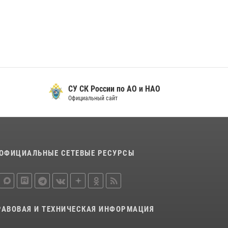
29 мая 2026, 13:42
Сотрудники Росгвардии приняли участие в
открытии ФОК в поселке Искателей и
сыграли вничью с легендами «Спартака»
29 мая 2026, 07:59
1
СУ СК России по АО и НАО
Официальный сайт
ОФИЦИАЛЬНЫЕ СЕТЕВЫЕ РЕСУРСЫ
РАВОВАЯ И ТЕХНИЧЕСКАЯ ИНФОРМАЦИЯ