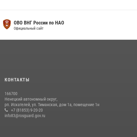
ОВО ВНГ России по НАО
Официальный сайт
КОНТАКТЫ
166700
Ненецкий автономный округ,
рп. Искателей, ул. Тиманская, дом 1а, помещение 1н
+7 (81853) 9-20-20
info83@rosguard.gov.ru