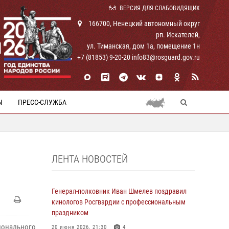
ВЕРСИЯ ДЛЯ СЛАБОВИДЯЩИХ
166700, Ненецкий автономный округ
рп. Искателей,
И
ул. Тиманская, дом 1а, помещение 1н
+7 (81853) 9-20-20 info83@rosguard.gov.ru
Ы
ПРЕСС-СЛУЖБА
ЛЕНТА НОВОСТЕЙ
Генерал-полковник Иван Шмелев поздравил
кинологов Росгвардии с профессиональным
праздником
гионального
20 июня 2026, 21:30
4