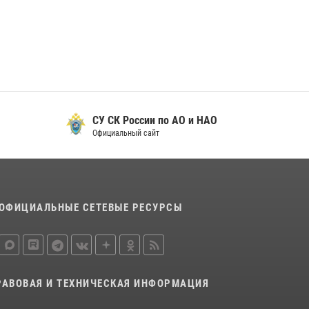
29 мая 2026, 13:42
Сотрудники Росгвардии приняли участие в
открытии ФОК в поселке Искателей и
сыграли вничью с легендами «Спартака»
29 мая 2026, 07:59
1
СУ СК России по АО и НАО
Официальный сайт
ОФИЦИАЛЬНЫЕ СЕТЕВЫЕ РЕСУРСЫ
РАВОВАЯ И ТЕХНИЧЕСКАЯ ИНФОРМАЦИЯ