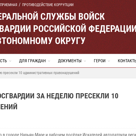
 ПРИЕМНАЯ
ПРОТИВОДЕЙСТВИЕ КОРРУПЦИИ
ЕРАЛЬНОЙ СЛУЖБЫ ВОЙСК
ВАРДИИ РОССИЙСКОЙ ФЕДЕРАЦИ
ВТОНОМНОМУ ОКРУГУ
СТЬ
ДЛЯ ГРАЖДАН
ДОКУМЕНТЫ
ГЕРОИ
КОНТАКТ
лю пресекли 10 административных правонарушений
СГВАРДИИ ЗА НЕДЕЛЮ ПРЕСЕКЛИ 10
ШЕНИЙ
ю в городе Нарьян-Маре и рабочем посёлке Искателей автопатрули ре