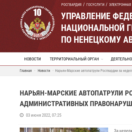
РОСГВАРДИЯ
ГОСУСЛУГИ
ЭЛЕКТРОННАЯ
УПРАВЛЕНИЕ ФЕД
НАЦИОНАЛЬНОЙ Г
ПО НЕНЕЦКОМУ А
НОВОСТИ
ТЕРРИТОРИАЛЬНЫЙ ОРГАН
ДЕЯТЕЛЬНО
Главная
Новости
Нарьян-Марские автопатрули Росгвардии за неде
НАРЬЯН-МАРСКИЕ АВТОПАТРУЛИ РО
АДМИНИСТРАТИВНЫХ ПРАВОНАРУ
03 июня 2022, 07:25
За недел