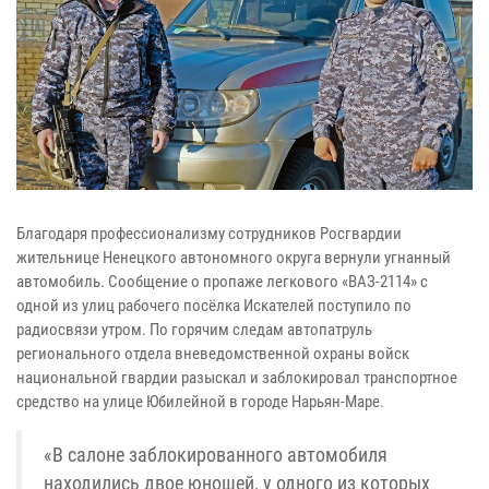
Благодаря профессионализму сотрудников Росгвардии
жительнице Ненецкого автономного округа вернули угнанный
автомобиль. Сообщение о пропаже легкового «ВАЗ-2114» с
одной из улиц рабочего посёлка Искателей поступило по
радиосвязи утром. По горячим следам автопатруль
регионального отдела вневедомственной охраны войск
национальной гвардии разыскал и заблокировал транспортное
средство на улице Юбилейной в городе Нарьян-Маре.
«В салоне заблокированного автомобиля
находились двое юношей, у одного из которых