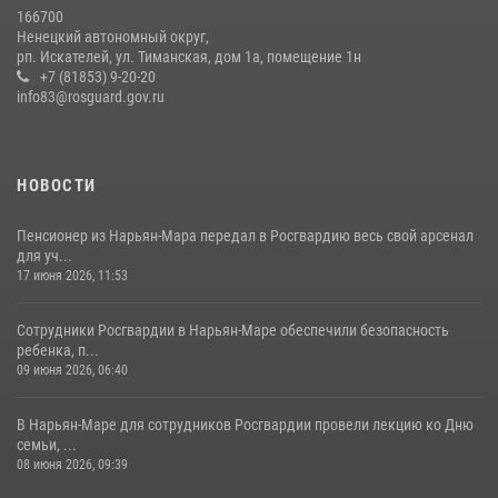
166700
Ненецкий автономный округ,
рп. Искателей, ул. Тиманская, дом 1а, помещение 1н
+7 (81853) 9-20-20
info83@rosguard.gov.ru
НОВОСТИ
Пенсионер из Нарьян-Мара передал в Росгвардию весь свой арсенал
для уч...
17 июня 2026, 11:53
Сотрудники Росгвардии в Нарьян-Маре обеспечили безопасность
ребенка, п...
09 июня 2026, 06:40
В Нарьян-Маре для сотрудников Росгвардии провели лекцию ко Дню
семьи, ...
08 июня 2026, 09:39