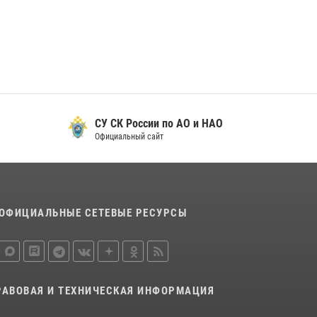
29 мая 2026, 13:42
Сотрудники Росгвардии приняли участие в
открытии ФОК в поселке Искателей и
сыграли вничью с легендами «Спартака»
29 мая 2026, 07:59
1
СУ СК России по АО и НАО
Официальный сайт
ОФИЦИАЛЬНЫЕ СЕТЕВЫЕ РЕСУРСЫ
РАВОВАЯ И ТЕХНИЧЕСКАЯ ИНФОРМАЦИЯ