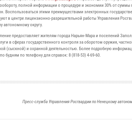
ообороту, полной информации о процедуре и экономии 30% от суммы 
н. Воспользоваться этими преимуществами электронных государстве
уют в центре лицензионно-разрешительной работы Управления Росгв
у автономному округу.
ление предоставляет жителям города Нарьян-Мара и поселений Запо
луги в сферах государственного контроля за оборотом оружия, частно
ной (сыскной) и охранной деятельностью. Более подробную информ
по будням по телефону для справок: 8 (818-53) 4-69-60.
Пресс-служба Управления Росгвардии по Ненецкому автоном