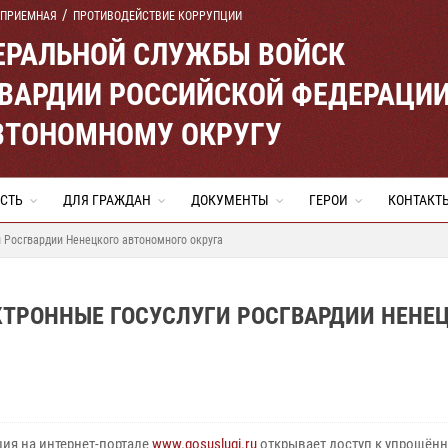
 ПРИЕМНАЯ
ПРОТИВОДЕЙСТВИЕ КОРРУПЦИИ
ЕРАЛЬНОЙ СЛУЖБЫ ВОЙСК
ВАРДИИ РОССИЙСКОЙ ФЕДЕРАЦИ
ВТОНОМНОМУ ОКРУГУ
СТЬ
ДЛЯ ГРАЖДАН
ДОКУМЕНТЫ
ГЕРОИ
КОНТАКТ
и Росгвардии Ненецкого автономного округа
КТРОННЫЕ ГОСУСЛУГИ РОСГВАРДИИ НЕНЕ
ция на интернет-портале
www.gosuslugi.ru
открывает доступ к упрощён