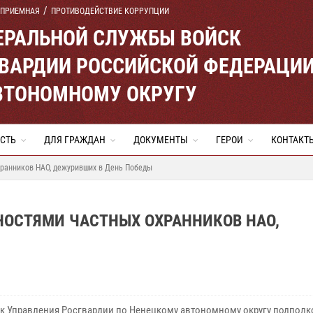
 ПРИЕМНАЯ
ПРОТИВОДЕЙСТВИЕ КОРРУПЦИИ
ЕРАЛЬНОЙ СЛУЖБЫ ВОЙСК
ВАРДИИ РОССИЙСКОЙ ФЕДЕРАЦИ
ВТОНОМНОМУ ОКРУГУ
СТЬ
ДЛЯ ГРАЖДАН
ДОКУМЕНТЫ
ГЕРОИ
КОНТАКТ
хранников НАО, дежуривших в День Победы
НОСТЯМИ ЧАСТНЫХ ОХРАННИКОВ НАО,
к Управления Росгвардии по Ненецкому автономному округу подпол