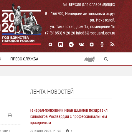
ВЕРСИЯ ДЛЯ СЛАБОВИДЯЩИХ
166700, Ненецкий автономный округ
рп. Искателей,
И
ул. Тиманская, дом 1а, помещение 1н
+7 (81853) 9-20-20 info83@rosguard.gov.ru
Ы
ПРЕСС-СЛУЖБА
ЛЕНТА НОВОСТЕЙ
Генерал-полковник Иван Шмелев поздравил
кинологов Росгвардии с профессиональным
праздником
ковник
20 июня 2026, 21:30
4