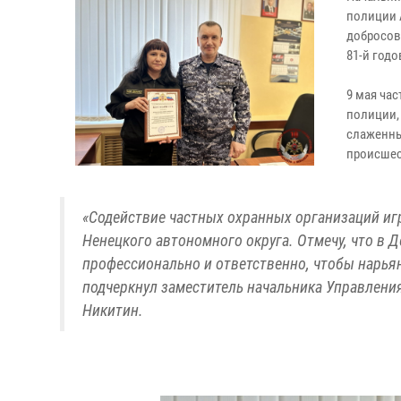
полиции 
добросов
81-й год
9 мая ча
полиции,
слаженны
происшес
«Содействие частных охранных организаций иг
Ненецкого автономного округа. Отмечу, что в
профессионально и ответственно, чтобы нарьян
подчеркнул заместитель начальника Управлен
Никитин.