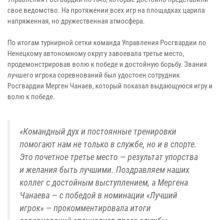
свое ведомство. На протяжении всех игр на площадках царила
напряженная, но дружественная атмосфера.
По итогам турнирной сетки команда Управления Росгвардии по
Ненецкому автономному округу завоевала третье место,
продемонстрировав волю к победе и достойную борьбу. Звания
лучшего игрока соревнований был удостоен сотрудник
Росгвардии Мерген Чанаев, который показал выдающуюся игру и
волю к победе.
«Командный дух и постоянные тренировки
помогают нам не только в службе, но и в спорте.
Это почетное третье место — результат упорства
и желания быть лучшими. Поздравляем наших
коллег с достойным выступлением, а Мергена
Чанаева — с победой в номинации «Лучший
игрок» — прокомментировала итоги