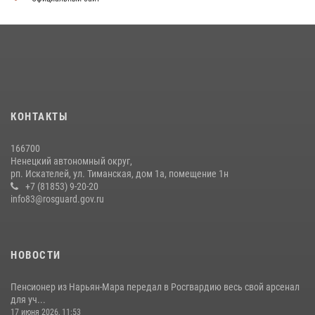
КОНТАКТЫ
166700
Ненецкий автономный округ,
рп. Искателей, ул. Тиманская, дом 1а, помещение 1н
+7 (81853) 9-20-20
info83@rosguard.gov.ru
НОВОСТИ
Пенсионер из Нарьян-Мара передал в Росгвардию весь свой арсенал
для уч...
17 июня 2026, 11:53