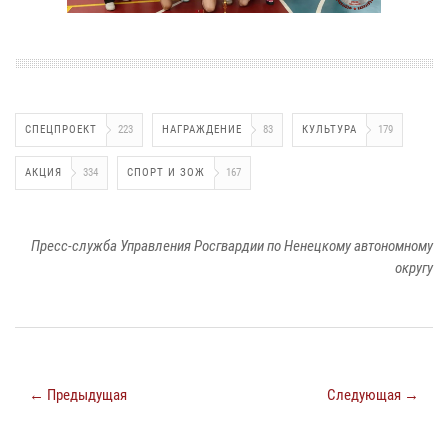
СПЕЦПРОЕКТ
223
НАГРАЖДЕНИЕ
83
КУЛЬТУРА
179
АКЦИЯ
334
СПОРТ И ЗОЖ
167
Пресс-служба Управления Росгвардии по Ненецкому автономному
округу
← Предыдущая
Следующая →