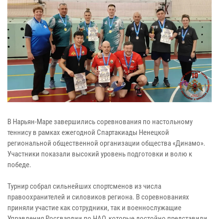
В Нарьян-Маре завершились соревнования по настольному
теннису в рамках ежегодной Спартакиады Ненецкой
региональной общественной организации общества «Динамо».
Участники показали высокий уровень подготовки и волю к
победе.
Турнир собрал сильнейших спортсменов из числа
правоохранителей и силовиков региона. В соревнованиях
приняли участие как сотрудники, так и военнослужащие
Управления Росгвардии по НАО, которые достойно представили