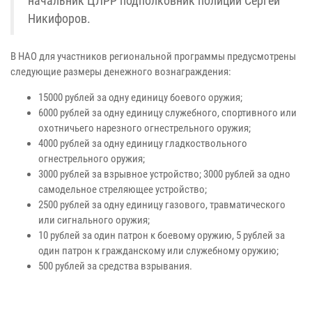
начальник ЦЛРР подполковник полиции Сергей
Никифоров.
В НАО для участников региональной программы предусмотрены
следующие размеры денежного вознаграждения:
15000 рублей за одну единицу боевого оружия;
6000 рублей за одну единицу служебного, спортивного или
охотничьего нарезного огнестрельного оружия;
4000 рублей за одну единицу гладкоствольного
огнестрельного оружия;
3000 рублей за взрывное устройство; 3000 рублей за одно
самодельное стреляющее устройство;
2500 рублей за одну единицу газового, травматического
или сигнального оружия;
10 рублей за один патрон к боевому оружию, 5 рублей за
один патрон к гражданскому или служебному оружию;
500 рублей за средства взрывания.