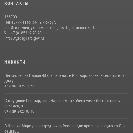
КОНТАКТЫ
166700
Ненецкий автономный округ,
рп. Искателей, ул. Тиманская, дом 1а, помещение 1н
+7 (81853) 9-20-20
info83@rosguard.gov.ru
НОВОСТИ
Пенсионер из Нарьян-Мара передал в Росгвардию весь свой арсенал
для уч...
17 июня 2026, 11:53
Сотрудники Росгвардии в Нарьян-Маре обеспечили безопасность
ребенка, п...
09 июня 2026, 06:40
В Нарьян-Маре для сотрудников Росгвардии провели лекцию ко Дню
семьи, ...