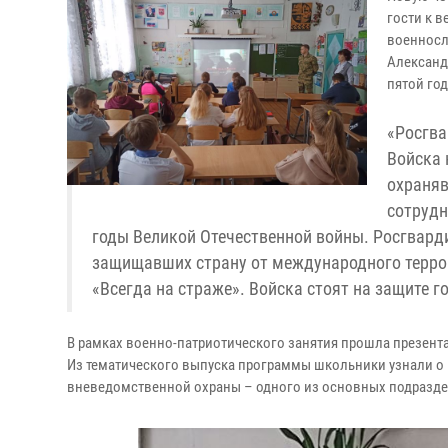
гости к 
военносл
Александ
пятой го
«Росгва
Войска 
охраняв
сотрудн
годы Великой Отечественной войны. Росгвард
защищавших страну от международного терро
«Всегда на страже». Войска стоят на защите г
В рамках военно-патриотического занятия прошла презент
Из тематического выпуска программы школьники узнали о
вневедомственной охраны – одного из основных подразде