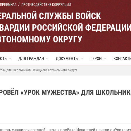
 ПРИЕМНАЯ
ПРОТИВОДЕЙСТВИЕ КОРРУПЦИИ
ЕРАЛЬНОЙ СЛУЖБЫ ВОЙСК
ВАРДИИ РОССИЙСКОЙ ФЕДЕРАЦИ
ВТОНОМНОМУ ОКРУГУ
СТЬ
ДЛЯ ГРАЖДАН
ДОКУМЕНТЫ
ГЕРОИ
КОНТАКТ
ва» для школьников Ненецкого автономного округа
ОВЁЛ «УРОК МУЖЕСТВА» ДЛЯ ШКОЛЬНИК
тверть учащиеся средней школы посёлка Искателей начали с «Урока му