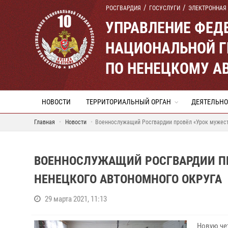
РОСГВАРДИЯ
ГОСУСЛУГИ
ЭЛЕКТРОННАЯ
УПРАВЛЕНИЕ ФЕД
НАЦИОНАЛЬНОЙ Г
ПО НЕНЕЦКОМУ А
НОВОСТИ
ТЕРРИТОРИАЛЬНЫЙ ОРГАН
ДЕЯТЕЛЬНО
Главная
Новости
Военнослужащий Росгвардии провёл «Урок мужест
ВОЕННОСЛУЖАЩИЙ РОСГВАРДИИ ПР
НЕНЕЦКОГО АВТОНОМНОГО ОКРУГА
29 марта 2021, 11:13
Новую че