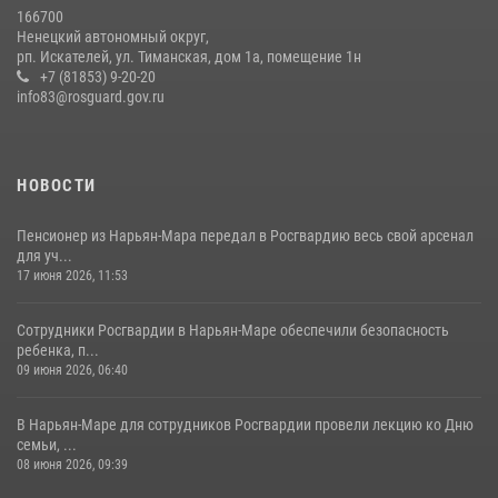
166700
Ненецкий автономный округ,
рп. Искателей, ул. Тиманская, дом 1а, помещение 1н
+7 (81853) 9-20-20
info83@rosguard.gov.ru
НОВОСТИ
Пенсионер из Нарьян-Мара передал в Росгвардию весь свой арсенал
для уч...
17 июня 2026, 11:53
Сотрудники Росгвардии в Нарьян-Маре обеспечили безопасность
ребенка, п...
09 июня 2026, 06:40
В Нарьян-Маре для сотрудников Росгвардии провели лекцию ко Дню
семьи, ...
08 июня 2026, 09:39