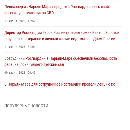
Пенсионер из Нарьян-Мара передал в Росгвардию весь свой
арсенал для участников СВО
17 июня 2026, 11:53
Директор Росгвардии Герой России генерал армии Виктор Золотов
поздравил ветеранов и личный состав ведомства с Днём России
11 июня 2026, 21:01
Сотрудники Росгвардии в Нарьян-Маре обеспечили безопасность
ребенка, покинувшего детский сад
09 июня 2026, 06:40
В Нарьян-Маре для сотрудников Росгвардии провели лекцию ко
Дню семьи, любви и верности
08 июня 2026, 09:39
4
ПОПУЛЯРНЫЕ НОВОСТИ
В Нарьян-Маре сотрудники Росгвардии 26 раз выезжали на помощь
жителям за неделю
03 июня 2026, 09:05