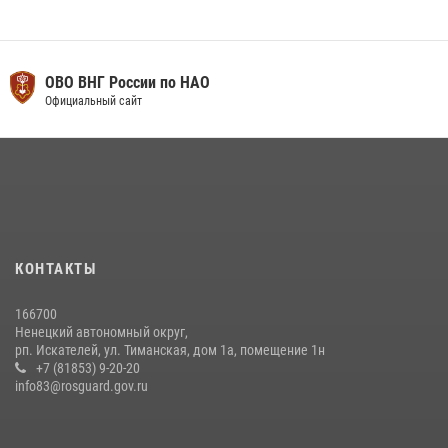
ОВО ВНГ России по НАО
Официальный сайт
КОНТАКТЫ
166700
Ненецкий автономный округ,
рп. Искателей, ул. Тиманская, дом 1а, помещение 1н
+7 (81853) 9-20-20
info83@rosguard.gov.ru