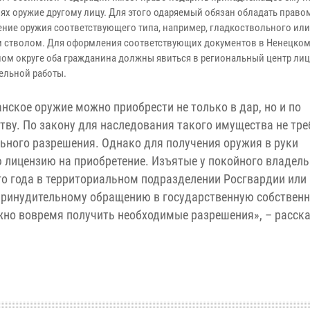
ях оружие другому лицу. Для этого одаряемый обязан обладать право
ение оружия соответствующего типа, например, гладкоствольного или
 стволом. Для оформления соответствующих документов в Ненецко
ом округе оба гражданина должны явиться в региональный центр ли
ельной работы.
нское оружие можно приобрести не только в дар, но и по
тву. По закону для наследования такого имущества не тре
ьного разрешения. Однако для получения оружия в руки
лицензию на приобретение. Изъятые у покойного владел
го года в территориальном подразделении Росгвардии или
 принудительному обращению в государственную собственн
жно вовремя получить необходимые разрешения», – расска