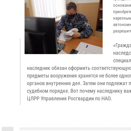
основани
приобрет
нарезным
автономн
разрешит
«Гражда
наследс
специал
наследник обязан оформить соответствующую 
предметы вооружения хранятся не более одно
органов внутренних дел. Затем они подлежат
судебном порядке. Вот почему наследнику ва
ЦЛРР Управления Росгвардии по НАО.