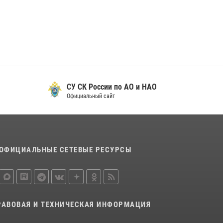
29 мая 2026, 13:42
Сотрудники Росгвардии приняли участие в
открытии ФОК в поселке Искателей и
сыграли вничью с легендами «Спартака»
29 мая 2026, 07:59
1
СУ СК России по АО и НАО
Официальный сайт
ОФИЦИАЛЬНЫЕ СЕТЕВЫЕ РЕСУРСЫ
РАВОВАЯ И ТЕХНИЧЕСКАЯ ИНФОРМАЦИЯ