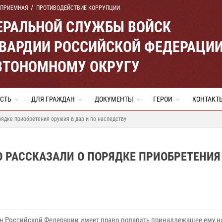
 ПРИЕМНАЯ
ПРОТИВОДЕЙСТВИЕ КОРРУПЦИИ
ЕРАЛЬНОЙ СЛУЖБЫ ВОЙСК
ВАРДИИ РОССИЙСКОЙ ФЕДЕРАЦИ
ВТОНОМНОМУ ОКРУГУ
СТЬ
ДЛЯ ГРАЖДАН
ДОКУМЕНТЫ
ГЕРОИ
КОНТАКТ
ядке приобретения оружия в дар и по наследству
О РАССКАЗАЛИ О ПОРЯДКЕ ПРИОБРЕТЕНИЯ
н Российской Федерации имеет право подарить принадлежащее ему н