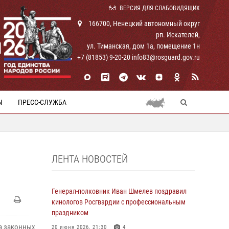
ВЕРСИЯ ДЛЯ СЛАБОВИДЯЩИХ
166700, Ненецкий автономный округ
рп. Искателей,
И
ул. Тиманская, дом 1а, помещение 1н
+7 (81853) 9-20-20 info83@rosguard.gov.ru
Ы
ПРЕСС-СЛУЖБА
ЛЕНТА НОВОСТЕЙ
Генерал-полковник Иван Шмелев поздравил
кинологов Росгвардии с профессиональным
праздником
а законных
20 июня 2026, 21:30
4