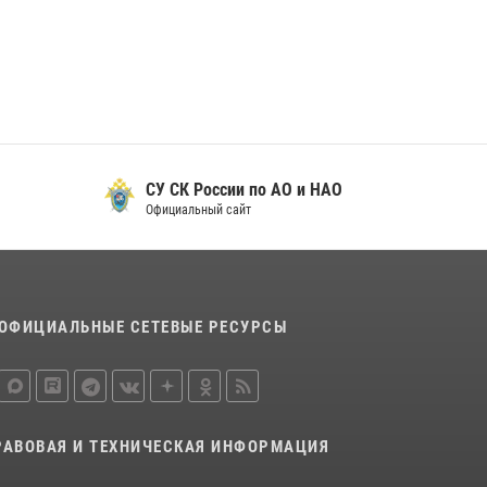
29 мая 2026, 13:42
Сотрудники Росгвардии приняли участие в
открытии ФОК в поселке Искателей и
сыграли вничью с легендами «Спартака»
29 мая 2026, 07:59
1
СУ СК России по АО и НАО
Официальный сайт
ОФИЦИАЛЬНЫЕ СЕТЕВЫЕ РЕСУРСЫ
РАВОВАЯ И ТЕХНИЧЕСКАЯ ИНФОРМАЦИЯ