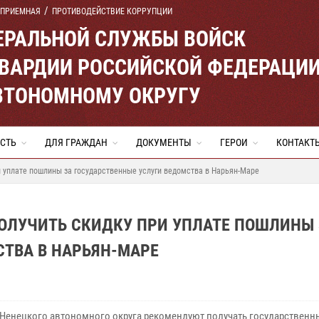
 ПРИЕМНАЯ
ПРОТИВОДЕЙСТВИЕ КОРРУПЦИИ
ЕРАЛЬНОЙ СЛУЖБЫ ВОЙСК
ВАРДИИ РОССИЙСКОЙ ФЕДЕРАЦИ
ВТОНОМНОМУ ОКРУГУ
СТЬ
ДЛЯ ГРАЖДАН
ДОКУМЕНТЫ
ГЕРОИ
КОНТАКТ
и уплате пошлины за государственные услуги ведомства в Нарьян-Маре
ПОЛУЧИТЬ СКИДКУ ПРИ УПЛАТЕ ПОШЛИНЫ
ТВА В НАРЬЯН-МАРЕ
Ненецкого автономного округа рекомендуют получать государственны