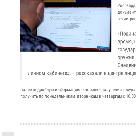
Росгварди
документ
регистрац
«Подача
время, 
государ
оружия 
Сведени
личном кабинете», – рассказали в центре лиц
Более подробную информацию о порядке получения госуда
получить по понедельникам, вторникам и четвергам с 10:00 д