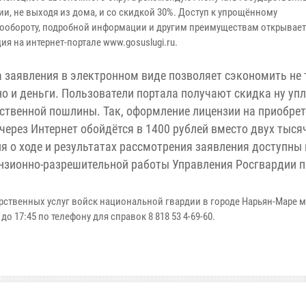
и, не выходя из дома, и со скидкой 30%. Доступ к упрощённому
ообороту, подробной информации и другим преимуществам открывает
ия на интернет-портале www.gosuslugi.ru.
 заявления в электронном виде позволяет сэкономить не 
но и деньги. Пользователи портала получают скидка ну уп
ственной пошлины. Так, оформление лицензии на приобрет
через Интернет обойдётся в 1400 рублей вместо двух тыся
я о ходе и результатах рассмотрения заявления доступны 
ензионно-разрешительной работы Управления Росгвардии п
рственных услуг войск национальной гвардии в городе Нарьян-Маре 
о 17:45 по телефону для справок 8 818 53 4-69-60.