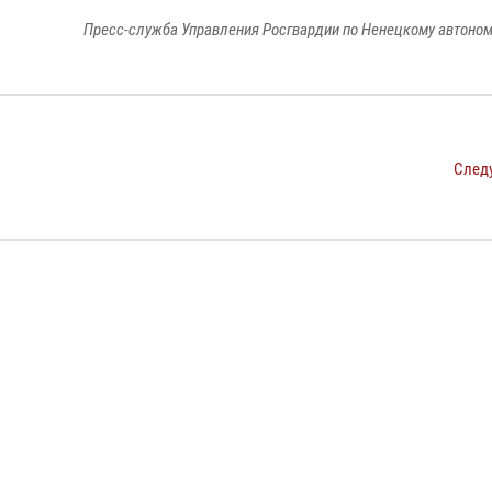
Пресс-служба Управления Росгвардии по Ненецкому автоном
След