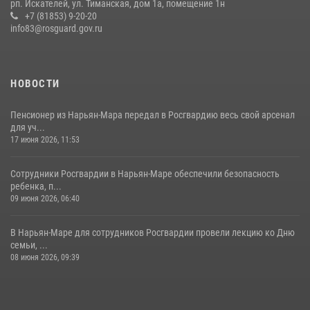
рп. Искателей, ул. Тиманская, дом 1а, помещение 1н
+7 (81853) 9-20-20
info83@rosguard.gov.ru
НОВОСТИ
Пенсионер из Нарьян-Мара передал в Росгвардию весь свой арсенал
для уч...
17 июня 2026, 11:53
Сотрудники Росгвардии в Нарьян-Маре обеспечили безопасность
ребенка, п...
09 июня 2026, 06:40
В Нарьян-Маре для сотрудников Росгвардии провели лекцию ко Дню
семьи, ...
08 июня 2026, 09:39