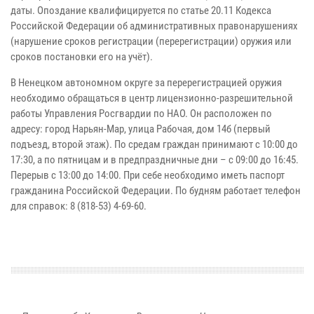
даты. Опоздание квалифицируется по статье 20.11 Кодекса
Российской Федерации об административных правонарушениях
(нарушение сроков регистрации (перерегистрации) оружия или
сроков постановки его на учёт).
В Ненецком автономном округе за перерегистрацией оружия
необходимо обращаться в центр лицензионно-разрешительной
работы Управления Росгвардии по НАО. Он расположен по
адресу: город Нарьян-Мар, улица Рабочая, дом 14б (первый
подъезд, второй этаж). По средам граждан принимают с 10:00 до
17:30, а по пятницам и в предпраздничные дни – с 09:00 до 16:45.
Перерыв с 13:00 до 14:00. При себе необходимо иметь паспорт
гражданина Российской Федерации. По будням работает телефон
для справок: 8 (818-53) 4-69-60.