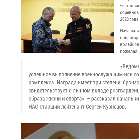
чествова
соревнов
2023 год
Начальни
поблагод
волейбол
пожелал 
«Ведомс
успешное выполнение военнослужащим или со
комплекса. Награда имеет три степени: бронз
свидетельствует о личном вкладе росгвардей
образа жизни и спорта», – рассказал начальн
НАО старший лейтенант Сергей Кузнецов.