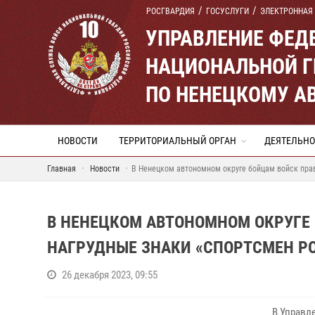
РОСГВАРДИЯ
ГОСУСЛУГИ
ЭЛЕКТРОННАЯ
УПРАВЛЕНИЕ ФЕД
НАЦИОНАЛЬНОЙ Г
ПО НЕНЕЦКОМУ А
НОВОСТИ
ТЕРРИТОРИАЛЬНЫЙ ОРГАН
ДЕЯТЕЛЬНО
Главная
Новости
В Ненецком автономном округе бойцам войск пра
В НЕНЕЦКОМ АВТОНОМНОМ ОКРУГЕ
НАГРУДНЫЕ ЗНАКИ «СПОРТСМЕН Р
26 декабря 2023, 09:55
В Управл