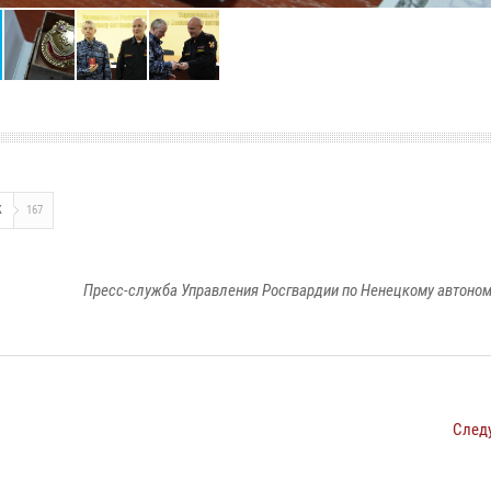
Ж
167
Пресс-служба Управления Росгвардии по Ненецкому автоном
След