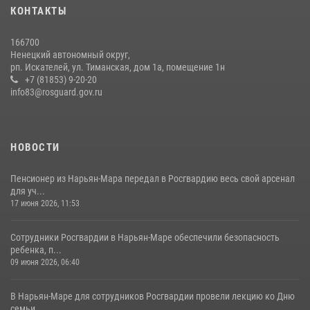
КОНТАКТЫ
166700
Ненецкий автономный округ,
рп. Искателей, ул. Тиманская, дом 1а, помещение 1н
+7 (81853) 9-20-20
info83@rosguard.gov.ru
НОВОСТИ
Пенсионер из Нарьян-Мара передал в Росгвардию весь свой арсенал
для уч...
17 июня 2026, 11:53
Сотрудники Росгвардии в Нарьян-Маре обеспечили безопасность
ребенка, п...
09 июня 2026, 06:40
В Нарьян-Маре для сотрудников Росгвардии провели лекцию ко Дню
семьи, ...