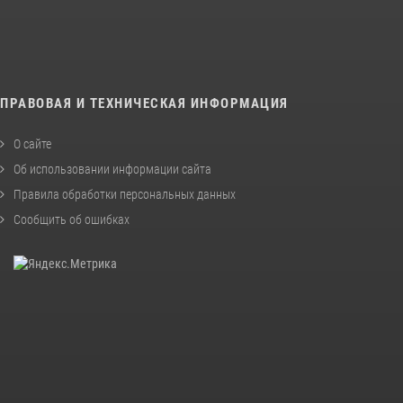
ПРАВОВАЯ И ТЕХНИЧЕСКАЯ ИНФОРМАЦИЯ
О сайте
Об использовании информации сайта
Правила обработки персональных данных
Сообщить об ошибках