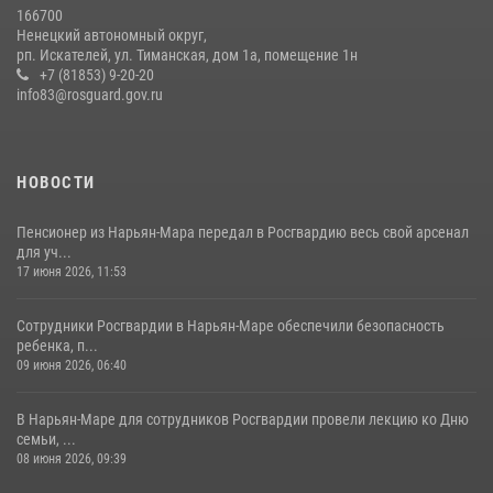
166700
Ненецкий автономный округ,
рп. Искателей, ул. Тиманская, дом 1а, помещение 1н
+7 (81853) 9-20-20
info83@rosguard.gov.ru
НОВОСТИ
Пенсионер из Нарьян-Мара передал в Росгвардию весь свой арсенал
для уч...
17 июня 2026, 11:53
Сотрудники Росгвардии в Нарьян-Маре обеспечили безопасность
ребенка, п...
09 июня 2026, 06:40
В Нарьян-Маре для сотрудников Росгвардии провели лекцию ко Дню
семьи, ...
08 июня 2026, 09:39