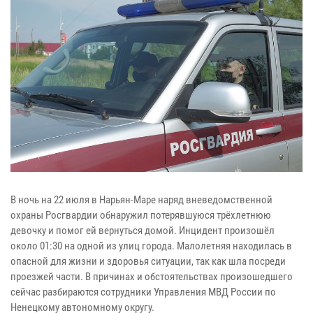
В ночь на 22 июля в Нарьян-Маре наряд вневедомственной
охраны Росгвардии обнаружил потерявшуюся трёхлетнюю
девочку и помог ей вернуться домой. Инцидент произошёл
около 01:30 на одной из улиц города. Малолетняя находилась в
опасной для жизни и здоровья ситуации, так как шла посреди
проезжей части. В причинах и обстоятельствах произошедшего
сейчас разбираются сотрудники Управления МВД России по
Ненецкому автономному округу.