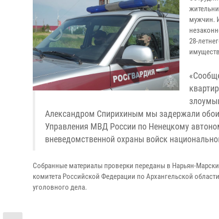
жительни
мужчин. 
незаконн
28-летне
имуществ
«Сообще
квартир
злоумыш
Александром Спирихиным мы задержали обоих
Управления МВД России по Ненецкому автоном
вневедомственной охраны войск национально
Собранные материалы проверки переданы в Нарьян-Марск
комитета Российской Федерации по Архангельской области
уголовного дела.