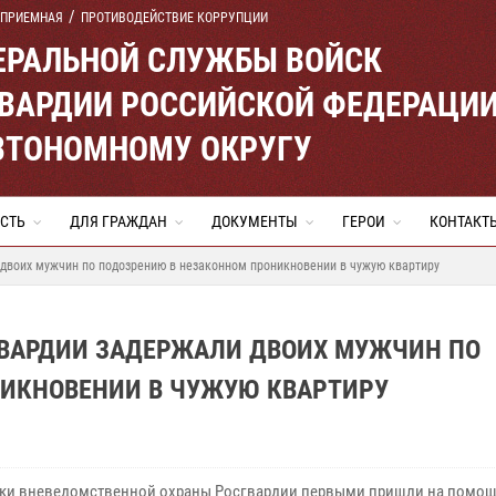
 ПРИЕМНАЯ
ПРОТИВОДЕЙСТВИЕ КОРРУПЦИИ
ЕРАЛЬНОЙ СЛУЖБЫ ВОЙСК
ВАРДИИ РОССИЙСКОЙ ФЕДЕРАЦИ
ВТОНОМНОМУ ОКРУГУ
СТЬ
ДЛЯ ГРАЖДАН
ДОКУМЕНТЫ
ГЕРОИ
КОНТАКТ
двоих мужчин по подозрению в незаконном проникновении в чужую квартиру
ГВАРДИИ ЗАДЕРЖАЛИ ДВОИХ МУЖЧИН ПО
ИКНОВЕНИИ В ЧУЖУЮ КВАРТИРУ
ки вневедомственной охраны Росгвардии первыми пришли на помо