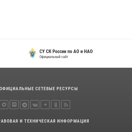
29 мая 2026, 13:42
Сотрудники Росгвардии приняли участие в
открытии ФОК в поселке Искателей и
сыграли вничью с легендами «Спартака»
29 мая 2026, 07:59
1
СУ СК России по АО и НАО
Официальный сайт
ОФИЦИАЛЬНЫЕ СЕТЕВЫЕ РЕСУРСЫ
РАВОВАЯ И ТЕХНИЧЕСКАЯ ИНФОРМАЦИЯ