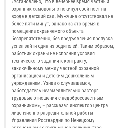
«Установлено, что в вечернее время частный
охранник самовольно покинул свой пост на
входе в детский сад. Мужчина отсутствовал не
более пяти минут, однако за это время в
помещение охраняемого объекта
беспрепятственно, без предъявления пропуска
успел зайти один из родителей. Таким образом,
работник охраны не исполнил условия
технического задания к контракту,
заключённому между частной охранной
организацией и детским дошкольным
учреждением. Узнав о случившемся,
работодатель незамедлительно расторг
трудовые отношения с недобросовестным
охранником», – рассказал инспектор центра
лицензионно-разрешительной работы
Управления Росгвардии по Ненецкому
автономному округу майор полиции Стас