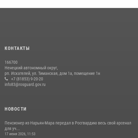
КОНТАКТЫ
166700
Ненецкий автономный округ,
рп. Искателей, ул. Тиманская, дом 1а, помещение 1н
+7 (81853) 9-20-20
info83@rosguard.gov.ru
НОВОСТИ
Пенсионер из Нарьян-Мара передал в Росгвардию весь свой арсенал
для уч...
17 июня 2026, 11:53