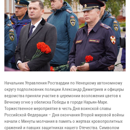
Начальник Управления Росгвардии по Ненецкому автономному
округу подполковник полиции Александр Димитриев и офицеры
ведомства приняли участие в церемонии возложения цветов к
Вечному огню у обелиска Победы в городе Нарьян-Маре.
Торжественное мероприятие в честь Дня воинской славы
Российской Федерации – Дня окончания Второй мировой войны
начали с Минуты молчания в память о жертвах кровопролитных
сражений и павших защитниках нашего Отечества. Символом