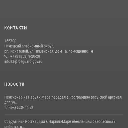
КОНТАКТЫ
166700
Ненецкий автономный округ,
рп. Искателей, ул. Тиманская, дом 1а, помещение 1н
+7 (81853) 9-20-20
info83@rosguard.gov.ru
НОВОСТИ
Пенсионер из Нарьян-Мара передал в Росгвардию весь свой арсенал
для уч...
17 июня 2026, 11:53
Сотрудники Росгвардии в Нарьян-Маре обеспечили безопасность
ребенка, п...