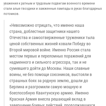
уважения к ратным и трудовым подвигам военного времени
стали алые гвоздики и зажженные лампады в руках благодарных
потомков.
«Невозможно отрицать, что именно наша
страна, доблестные защитники нашего
Отечества и самоотверженные труженики тыла
ценой собственных жизней ковали Победу во
Второй мировой войне. Именно Россия стала
местом первых и переломных поражений для
надменного и сильного агрессора, так и не
сумевшего дойти до Москвы. Наши славные
воины, не без помощи союзников, выстояли в
страшных боях за родную землю, дошли до
Берлина и разгромили самую мощную и
боеспособную Квантунскую армию. Именно
Красная Армия внесла решающий вклад в
завершение боевых действий, продолжавшихся