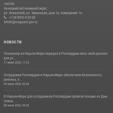
166700
Ненецкий автономный округ,
рп. Искателей, ул. Тиманская, дом 1а, помещение 1н
+7 (81853) 9-20-20
info83@rosguard.gov.ru
НОВОСТИ
Пенсионер из Нарьян-Мара передал в Росгвардию весь свой арсенал
для уч...
17 июня 2026, 11:53
Сотрудники Росгвардии в Нарьян-Маре обеспечили безопасность
ребенка, п...
09 июня 2026, 06:40
В Нарьян-Маре для сотрудников Росгвардии провели лекцию ко Дню
семьи, ...
08 июня 2026, 09:39