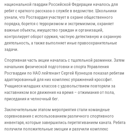
национальной гвардии Российской Федерации началось для
ребят с краткого рассказа о службе в ведомстве. Школьники
узнали, что Росгвардия участвует в охране общественного
порядка, борется с терроризмом и экстремизмом, охраняет
важные объекты, имущество граждан и организаций,
контролирует оборот оружия, частную детективную и охранную
деятельность, а также выполняет иные правоохранительные
задачи.
Спортивная часть акции началась с тщательной разминки. Затем
начальник физической подготовки и спорта Управления
Росгвардии по НАО лейтенант Сергей Кузнецов показал ребятам
адаптированный для них комплекс упражнений кроссфит.
Учащиеся младших классов с удовольствием повторяли за
наставником все движения на время – отжимания от пола,
приседания и челночный бег.
Заключительным этапом мероприятия стали командные
соревнования с использованием различного спортивного
инвентаря, которые завершились перетягиванием каната. Ребята
получили положительные эмоции и разучили комплекс