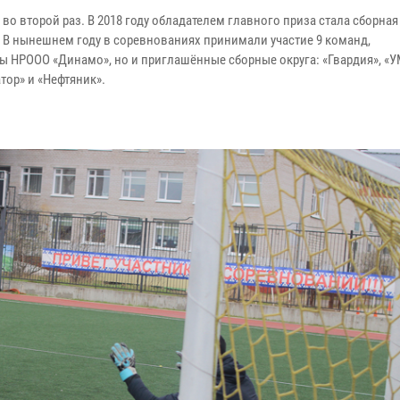
во второй раз. В 2018 году обладателем главного приза стала сборная
 В нынешнем году в соревнованиях принимали участие 9 команд,
ы НРООО «Динамо», но и приглашённые сборные округа: «Гвардия», «У
тор» и «Нефтяник».