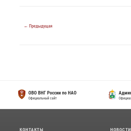
← Предыдущая
ОВО ВНГ России по НАО
Адми
Официальный сайт
Официа
КОНТАКТЫ
НОВОСТ