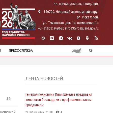
ВЕРСИЯ ДЛЯ СЛАБОВИДЯЩИХ
166700, Ненецкий автономный округ
рп. Искателей,
И
ул. Тиманская, дом 1а, помещение 1н
+7 (81853) 9-20-20 info83@rosguard.gov.ru
Ы
ПРЕСС-СЛУЖБА
ЛЕНТА НОВОСТЕЙ
Генерал-полковник Иван Шмелев поздравил
кинологов Росгвардии с профессиональным
праздником
а ненецкой
20 июня 2026, 21:30
4