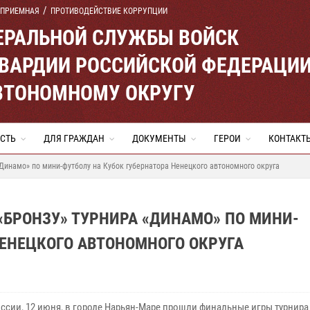
 ПРИЕМНАЯ
ПРОТИВОДЕЙСТВИЕ КОРРУПЦИИ
ЕРАЛЬНОЙ СЛУЖБЫ ВОЙСК
ВАРДИИ РОССИЙСКОЙ ФЕДЕРАЦИ
ВТОНОМНОМУ ОКРУГУ
СТЬ
ДЛЯ ГРАЖДАН
ДОКУМЕНТЫ
ГЕРОИ
КОНТАКТ
Динамо» по мини-футболу на Кубок губернатора Ненецкого автономного округа
«БРОНЗУ» ТУРНИРА «ДИНАМО» ПО МИНИ-
НЕНЕЦКОГО АВТОНОМНОГО ОКРУГА
оссии, 12 июня, в городе Нарьян-Маре прошли финальные игры турнир