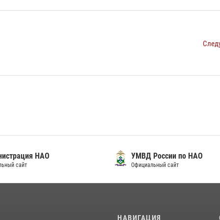
След
нистрация НАО
УМВД России по НАО
льный сайт
Официальный сайт
И
НАВИГАЦИЯ