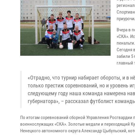
регионал
Спортивн
приурочи
Вчера в 
«СКА». Ис
пенальти
Сегодня 
забили 5 
главный 
«Отрадно, что турнир набирает обороты, и в 
только престиж соревнований, но и уровень и
следующему году наша команда намерена наве
губернатора», – рассказал футболист команды
По итогам соревнований сборной Управления Росгвардии 
военнослужащих «СКА». Золотые медали и переходящий Куб
Ненецкого автономного округа Александр Цыбульский, ко