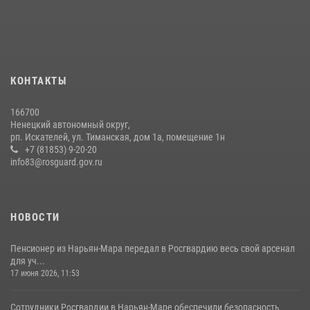
КОНТАКТЫ
166700
Ненецкий автономный округ,
рп. Искателей, ул. Тиманская, дом 1а, помещение 1н
+7 (81853) 9-20-20
info83@rosguard.gov.ru
НОВОСТИ
Пенсионер из Нарьян-Мара передал в Росгвардию весь свой арсенал
для уч...
17 июня 2026, 11:53
Сотрудники Росгвардии в Нарьян-Маре обеспечили безопасность