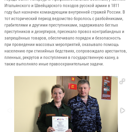
Итальянского и Швейцарского походов русской армии в 1811
году был назначен командующим внутренней стражей России. В
тот исторический период ведомство боролось с разбойниками,
грабителями и другими преступниками, задерживало беглых
преступников и дезертиров, пресекало провоз контрабандных и
запрещённых товаров, обеспечивало порядок и безопасность
при проведении массовых мероприятий, оказывало помощь
населению при стихийных бедствиях, сопровождало арестантов,
пленных, рекрутов и поступления в государственную казну, а
также выполняло иные правоохранительные задачи.