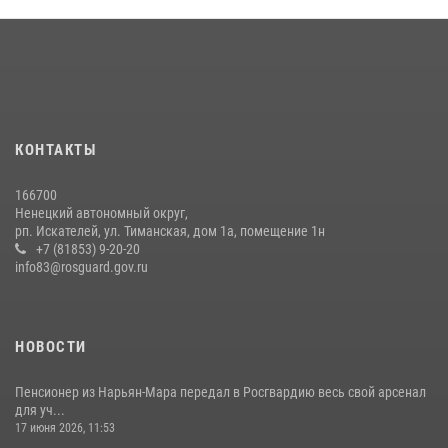
КОНТАКТЫ
166700
Ненецкий автономный округ,
рп. Искателей, ул. Тиманская, дом 1а, помещение 1н
+7 (81853) 9-20-20
info83@rosguard.gov.ru
НОВОСТИ
Пенсионер из Нарьян-Мара передал в Росгвардию весь свой арсенал
для уч...
17 июня 2026, 11:53