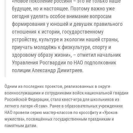
«Новое поколение россиян – это не только наше
будущее, но и настоящее. Поэтому важно уже
сегодня уделять особое внимание вопросам
формирования у юношей и девушек правильного
отношения к истории, государственному
устройству, культуре и экологии нашей страны,
приучать молодёжь к физкультуре, спорту и
здоровому образу жизни», – отметил начальник
Управления Росгвардии по НАО подполковник
полиции Александр Димитриев.
Одним из последних проектов, реализованных в округе
военнослужащими и сотрудниками войск национальной гвардии
Российской Федерации, стала квест-игра для школьников из
летнего лагеря «Я сам». Ранее в образовательных учреждениях
НАО провели серию мастер-классов по кроссфиту и «Уроков
мужества», посвящённых государственным праздникам и
памятным датам.