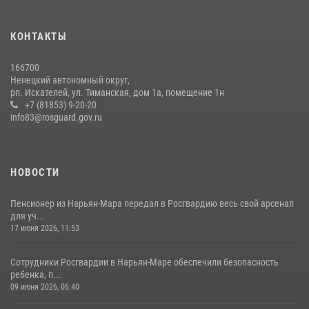
КОНТАКТЫ
166700
Ненецкий автономный округ,
рп. Искателей, ул. Тиманская, дом 1а, помещение 1н
+7 (81853) 9-20-20
info83@rosguard.gov.ru
НОВОСТИ
Пенсионер из Нарьян-Мара передал в Росгвардию весь свой арсенал
для уч...
17 июня 2026, 11:53
Сотрудники Росгвардии в Нарьян-Маре обеспечили безопасность
ребенка, п...
09 июня 2026, 06:40