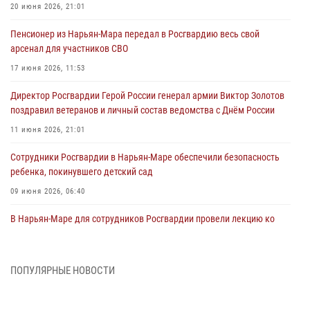
20 июня 2026, 21:01
Пенсионер из Нарьян-Мара передал в Росгвардию весь свой
арсенал для участников СВО
17 июня 2026, 11:53
Директор Росгвардии Герой России генерал армии Виктор Золотов
поздравил ветеранов и личный состав ведомства с Днём России
11 июня 2026, 21:01
Сотрудники Росгвардии в Нарьян-Маре обеспечили безопасность
ребенка, покинувшего детский сад
09 июня 2026, 06:40
В Нарьян-Маре для сотрудников Росгвардии провели лекцию ко
Дню семьи, любви и верности
08 июня 2026, 09:39
4
ПОПУЛЯРНЫЕ НОВОСТИ
В Нарьян-Маре сотрудники Росгвардии 26 раз выезжали на помощь
жителям за неделю