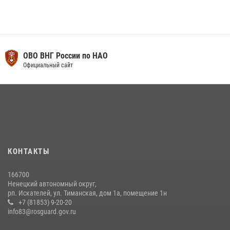
ОВО ВНГ России по НАО
Официальный сайт
КОНТАКТЫ
166700
Ненецкий автономный округ,
рп. Искателей, ул. Тиманская, дом 1а, помещение 1н
+7 (81853) 9-20-20
info83@rosguard.gov.ru