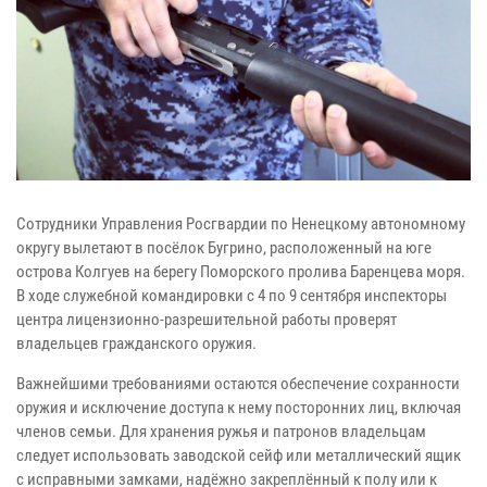
Сотрудники Управления Росгвардии по Ненецкому автономному
округу вылетают в посёлок Бугрино, расположенный на юге
острова Колгуев на берегу Поморского пролива Баренцева моря.
В ходе служебной командировки с 4 по 9 сентября инспекторы
центра лицензионно-разрешительной работы проверят
владельцев гражданского оружия.
Важнейшими требованиями остаются обеспечение сохранности
оружия и исключение доступа к нему посторонних лиц, включая
членов семьи. Для хранения ружья и патронов владельцам
следует использовать заводской сейф или металлический ящик
с исправными замками, надёжно закреплённый к полу или к