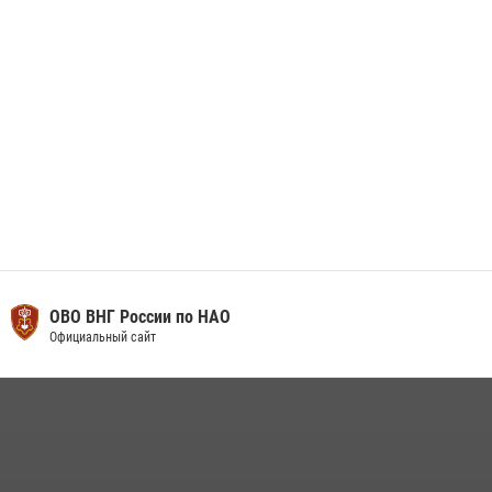
29 мая 2026, 07:59
1
ОВО ВНГ России по НАО
Официальный сайт