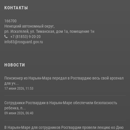
КОНТАКТЫ
166700
Ненецкий автономный округ,
рп. Искателей, ул. Тиманская, дом 1а, помещение 1н
+7 (81853) 9-20-20
info83@rosguard.gov.ru
НОВОСТИ
Пенсионер из Нарьян-Мара передал в Росгвардию весь свой арсенал
для уч...
17 июня 2026, 11:53
Сотрудники Росгвардии в Нарьян-Маре обеспечили безопасность
ребенка, п...
09 июня 2026, 06:40
В Нарьян-Маре для сотрудников Росгвардии провели лекцию ко Дню