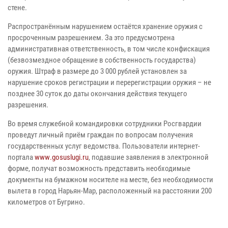
стене.
Распространённым нарушением остаётся хранение оружия с
просроченным разрешением. За это предусмотрена
административная ответственность, в том числе конфискация
(безвозмездное обращение в собственность государства)
оружия. Штраф в размере до 3 000 рублей установлен за
нарушение сроков регистрации и перерегистрации оружия – не
позднее 30 суток до даты окончания действия текущего
разрешения.
Во время служебной командировки сотрудники Росгвардии
проведут личный приём граждан по вопросам получения
государственных услуг ведомства. Пользователи интернет-
портала
www
.
gosuslugi
.
ru
, подавшие заявления в электронной
форме, получат возможность представить необходимые
документы на бумажном носителе на месте, без необходимости
вылета в город Нарьян-Мар, расположенный на расстоянии 200
километров от Бугрино.