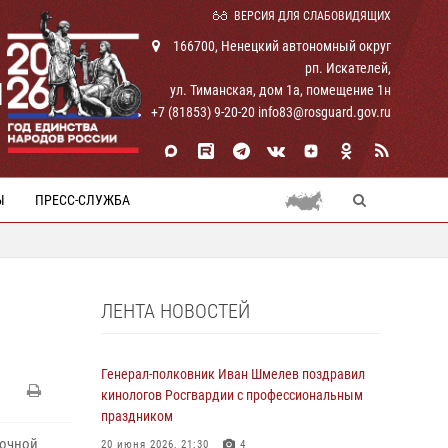
ВЕРСИЯ ДЛЯ СЛАБОВИДЯЩИХ
166700, Ненецкий автономный округ
рп. Искателей,
И
ул. Тиманская, дом 1а, помещение 1н
+7 (81853) 9-20-20 info83@rosguard.gov.ru
Ы
ПРЕСС-СЛУЖБА
ЛЕНТА НОВОСТЕЙ
Генерал-полковник Иван Шмелев поздравил
кинологов Росгвардии с профессиональным
праздником
зочной
20 июня 2026, 21:30
4