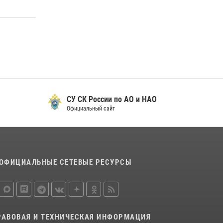
29 мая 2026, 13:42
Сотрудники Росгвардии приняли участие в
открытии ФОК в поселке Искателей и
сыграли вничью с легендами «Спартака»
29 мая 2026, 07:59
1
СУ СК России по АО и НАО
Официальный сайт
ОФИЦИАЛЬНЫЕ СЕТЕВЫЕ РЕСУРСЫ
РАВОВАЯ И ТЕХНИЧЕСКАЯ ИНФОРМАЦИЯ