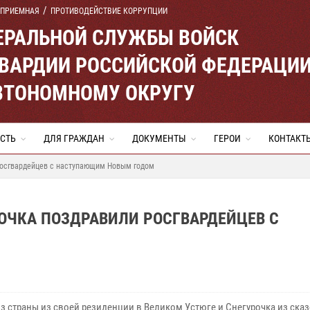
 ПРИЕМНАЯ
ПРОТИВОДЕЙСТВИЕ КОРРУПЦИИ
ЕРАЛЬНОЙ СЛУЖБЫ ВОЙСК
ВАРДИИ РОССИЙСКОЙ ФЕДЕРАЦИ
ВТОНОМНОМУ ОКРУГУ
СТЬ
ДЛЯ ГРАЖДАН
ДОКУМЕНТЫ
ГЕРОИ
КОНТАКТ
росгвардейцев с наступающим Новым годом
ОЧКА ПОЗДРАВИЛИ РОСГВАРДЕЙЦЕВ С
з страны из своей резиденции в Великом Устюге и Снегурочка из ска