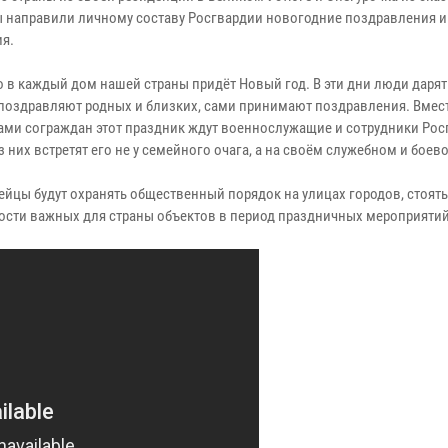
 направили личному составу Росгвардии новогодние поздравления и
я.
 в каждый дом нашей страны придёт Новый год. В эти дни люди дарят 
 поздравляют родных и близких, сами принимают поздравления. Вмест
ми сограждан этот праздник ждут военнослужащие и сотрудники Рос
 них встретят его не у семейного очага, а на своём служебном и боево
ейцы будут охранять общественный порядок на улицах городов, стоять
ости важных для страны объектов в период праздничных мероприятий 