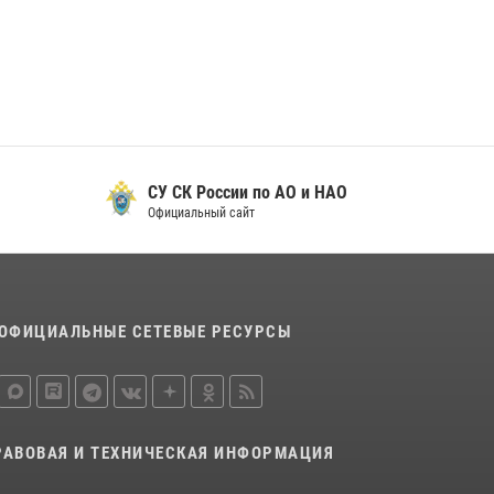
29 мая 2026, 13:42
Сотрудники Росгвардии приняли участие в
открытии ФОК в поселке Искателей и
сыграли вничью с легендами «Спартака»
29 мая 2026, 07:59
1
СУ СК России по АО и НАО
Официальный сайт
ОФИЦИАЛЬНЫЕ СЕТЕВЫЕ РЕСУРСЫ
РАВОВАЯ И ТЕХНИЧЕСКАЯ ИНФОРМАЦИЯ