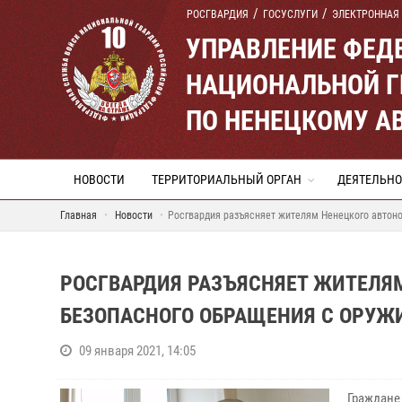
РОСГВАРДИЯ
ГОСУСЛУГИ
ЭЛЕКТРОННАЯ
УПРАВЛЕНИЕ ФЕД
НАЦИОНАЛЬНОЙ Г
ПО НЕНЕЦКОМУ А
НОВОСТИ
ТЕРРИТОРИАЛЬНЫЙ ОРГАН
ДЕЯТЕЛЬНО
Главная
Новости
Росгвардия разъясняет жителям Ненецкого автоно
РОСГВАРДИЯ РАЗЪЯСНЯЕТ ЖИТЕЛЯ
БЕЗОПАСНОГО ОБРАЩЕНИЯ С ОРУЖ
09 января 2021, 14:05
Граждане