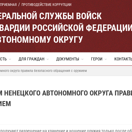
 ПРИЕМНАЯ
ПРОТИВОДЕЙСТВИЕ КОРРУПЦИИ
ЕРАЛЬНОЙ СЛУЖБЫ ВОЙСК
ВАРДИИ РОССИЙСКОЙ ФЕДЕРАЦИ
ВТОНОМНОМУ ОКРУГУ
СТЬ
ДЛЯ ГРАЖДАН
ДОКУМЕНТЫ
ГЕРОИ
КОНТАКТ
много округа правила безопасного обращения с оружием
М НЕНЕЦКОГО АВТОНОМНОГО ОКРУГА ПРАВ
ИЕМ
 получают разрешение на хранение и ношение оружия только после о