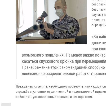
безопасн
безопасн
случаях 
лишения 
обращени
«Во изб
даже не
при как
возможного появления. Не менее важно контр
касаться спускового крючка при перемещения
Пренебрежение этой рекомендацией способно п
лицензионно-разрешительной работы Управле
Прежде чем стрелять, необходимо проверить, что находится
стрельба в условиях ограниченной и недостаточной видимо
соблюдать установленные правила и сектора огня.