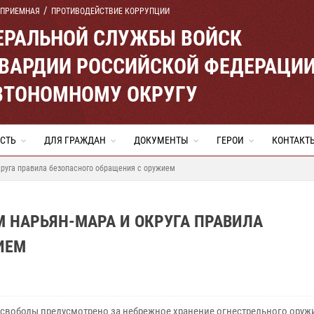
 ПРИЕМНАЯ
ПРОТИВОДЕЙСТВИЕ КОРРУПЦИИ
ЕРАЛЬНОЙ СЛУЖБЫ ВОЙСК
ВАРДИИ РОССИЙСКОЙ ФЕДЕРАЦИ
ВТОНОМНОМУ ОКРУГУ
СТЬ
ДЛЯ ГРАЖДАН
ДОКУМЕНТЫ
ГЕРОИ
КОНТАКТ
круга правила безопасного обращения с оружием
 НАРЬЯН-МАРА И ОКРУГА ПРАВИЛА
ИЕМ
свободы предусмотрено за небрежное хранение огнестрельного оружи