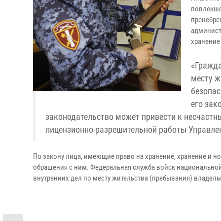
повлекше
пренебре
админист
хранение 
«Гражда
месту ж
безопас
его зак
законодательство может привести к несчастны
лицензионно-разрешительной работы Управле
По закону лица, имеющие право на хранение, хранение и 
обращения с ним. Федеральная служба войск национальной
внутренних дел по месту жительства (пребывания) владел