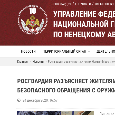
РОСГВАРДИЯ
ГОСУСЛУГИ
ЭЛЕКТРОННАЯ
УПРАВЛЕНИЕ ФЕД
НАЦИОНАЛЬНОЙ Г
ПО НЕНЕЦКОМУ А
НОВОСТИ
ТЕРРИТОРИАЛЬНЫЙ ОРГАН
ДЕЯТЕЛЬНО
Главная
Новости
Росгвардия разъясняет жителям Нарьян-Мара и о
РОСГВАРДИЯ РАЗЪЯСНЯЕТ ЖИТЕЛЯМ
БЕЗОПАСНОГО ОБРАЩЕНИЯ С ОРУЖ
24 декабря 2020, 16:57
Лишение 