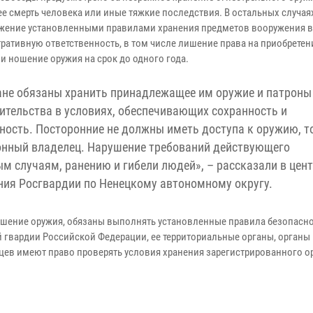
е смерть человека или иные тяжкие последствия. В остальных случая
жение установленными правилами хранения предметов вооружения в
ративную ответственность, в том числе лишение права на приобретен
и ношение оружия на срок до одного года.
не обязаны хранить принадлежащее им оружие и патроны
ительства в условиях, обеспечивающих сохранность и
ность. Посторонние не должны иметь доступа к оружию, т
онный владелец. Нарушение требований действующего
м случаям, ранению и гибели людей», – рассказали в цен
ния Росгвардии по Ненецкому автономному округу.
ношение оружия, обязаны выполнять установленные правила безопасн
 гвардии Российской Федерации, ее территориальные органы, органы
ьцев имеют право проверять условия хранения зарегистрированного о