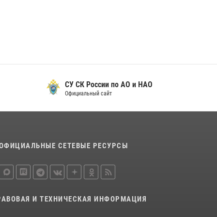
29 мая 2026, 13:42
Сотрудники Росгвардии приняли участие в
открытии ФОК в поселке Искателей и
сыграли вничью с легендами «Спартака»
29 мая 2026, 07:59
1
СУ СК России по АО и НАО
Официальный сайт
ОФИЦИАЛЬНЫЕ СЕТЕВЫЕ РЕСУРСЫ
РАВОВАЯ И ТЕХНИЧЕСКАЯ ИНФОРМАЦИЯ