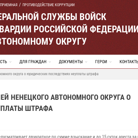
 ПРИЕМНАЯ
ПРОТИВОДЕЙСТВИЕ КОРРУПЦИИ
ЕРАЛЬНОЙ СЛУЖБЫ ВОЙСК
ВАРДИИ РОССИЙСКОЙ ФЕДЕРАЦИ
ВТОНОМНОМУ ОКРУГУ
СТЬ
ДЛЯ ГРАЖДАН
ДОКУМЕНТЫ
ГЕРОИ
КОНТАКТ
номного округа о юридических последствиях неуплаты штрафа
ЕЙ НЕНЕЦКОГО АВТОНОМНОГО ОКРУГА О
УПЛАТЫ ШТРАФА
дусматривает двукратное по сумме взыскание и до 15 суток ареста за