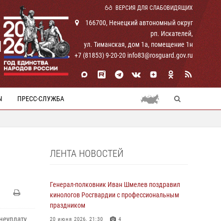
ВЕРСИЯ ДЛЯ СЛАБОВИДЯЩИХ
166700, Ненецкий автономный округ
рп. Искателей,
И
ул. Тиманская, дом 1а, помещение 1н
+7 (81853) 9-20-20 info83@rosguard.gov.ru
Ы
ПРЕСС-СЛУЖБА
ЛЕНТА НОВОСТЕЙ
Генерал-полковник Иван Шмелев поздравил
кинологов Росгвардии с профессиональным
праздником
 неуплату
20 июня 2026, 21:30
4