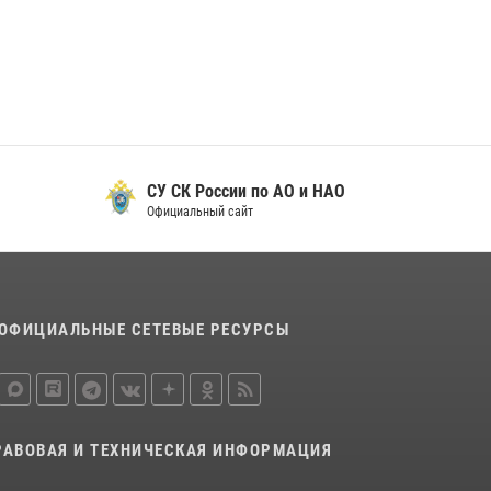
29 мая 2026, 13:42
Сотрудники Росгвардии приняли участие в
открытии ФОК в поселке Искателей и
сыграли вничью с легендами «Спартака»
29 мая 2026, 07:59
1
СУ СК России по АО и НАО
Официальный сайт
ОФИЦИАЛЬНЫЕ СЕТЕВЫЕ РЕСУРСЫ
РАВОВАЯ И ТЕХНИЧЕСКАЯ ИНФОРМАЦИЯ