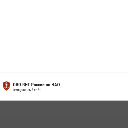
29 мая 2026, 07:59
1
ОВО ВНГ России по НАО
Официальный сайт