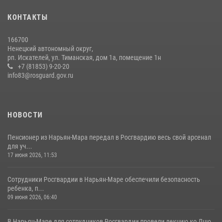
КОНТАКТЫ
166700
Ненецкий автономный округ,
рп. Искателей, ул. Тиманская, дом 1а, помещение 1н
+7 (81853) 9-20-20
info83@rosguard.gov.ru
НОВОСТИ
Пенсионер из Нарьян-Мара передал в Росгвардию весь свой арсенал
для уч...
17 июня 2026, 11:53
Сотрудники Росгвардии в Нарьян-Маре обеспечили безопасность
ребенка, п...
09 июня 2026, 06:40
В Нарьян-Маре для сотрудников Росгвардии провели лекцию ко Дню