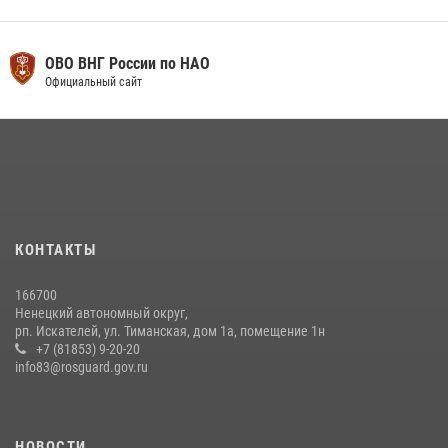
ОВО ВНГ России по НАО
Официальный сайт
КОНТАКТЫ
166700
Ненецкий автономный округ,
рп. Искателей, ул. Тиманская, дом 1а, помещение 1н
+7 (81853) 9-20-20
info83@rosguard.gov.ru
НОВОСТИ