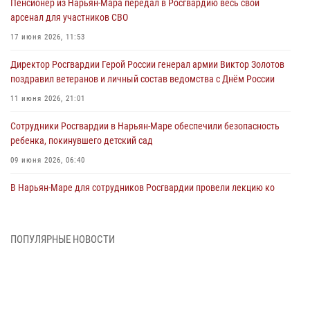
Пенсионер из Нарьян-Мара передал в Росгвардию весь свой
арсенал для участников СВО
17 июня 2026, 11:53
Директор Росгвардии Герой России генерал армии Виктор Золотов
поздравил ветеранов и личный состав ведомства с Днём России
11 июня 2026, 21:01
Сотрудники Росгвардии в Нарьян-Маре обеспечили безопасность
ребенка, покинувшего детский сад
09 июня 2026, 06:40
В Нарьян-Маре для сотрудников Росгвардии провели лекцию ко
Дню семьи, любви и верности
08 июня 2026, 09:39
4
ПОПУЛЯРНЫЕ НОВОСТИ
В Нарьян-Маре сотрудники Росгвардии 26 раз выезжали на помощь
жителям за неделю
03 июня 2026, 09:05