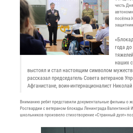
честь Дн
автономн
посёлка 
защитник
«Блокад
года до
тяжелей
наших с
выстоял и стал настоящим символом мужества
рассказал председатель Совета ветеранов Упр
Афганистане, воин-интернационалист Николай
Вниманию ребят представили документальные фильмы о ж
Росгвардии с ветераном блокады Ленинграда Валентиной 
школьников произвело стихотворение «Странный дуэт» по