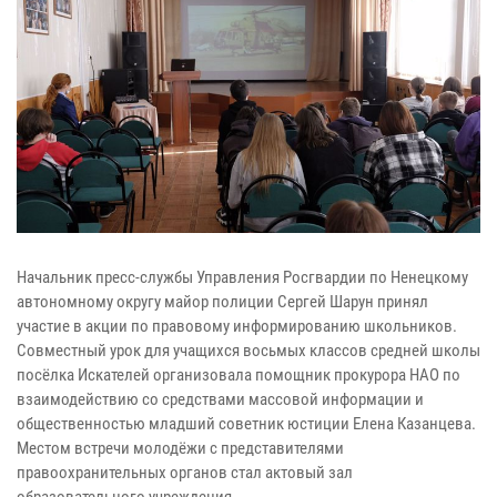
Начальник пресс-службы Управления Росгвардии по Ненецкому
автономному округу майор полиции Сергей Шарун принял
участие в акции по правовому информированию школьников.
Совместный урок для учащихся восьмых классов средней школы
посёлка Искателей организовала помощник прокурора НАО по
взаимодействию со средствами массовой информации и
общественностью младший советник юстиции Елена Казанцева.
Местом встречи молодёжи с представителями
правоохранительных органов стал актовый зал
образовательного учреждения.