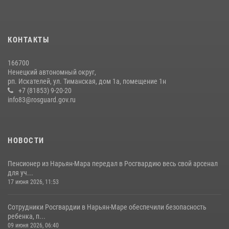
КОНТАКТЫ
166700
Ненецкий автономный округ,
рп. Искателей, ул. Тиманская, дом 1а, помещение 1н
+7 (81853) 9-20-20
info83@rosguard.gov.ru
НОВОСТИ
Пенсионер из Нарьян-Мара передал в Росгвардию весь свой арсенал
для уч...
17 июня 2026, 11:53
Сотрудники Росгвардии в Нарьян-Маре обеспечили безопасность
ребенка, п...
09 июня 2026, 06:40