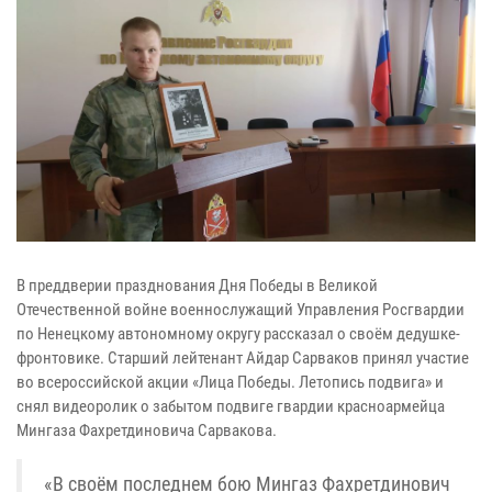
В преддверии празднования Дня Победы в Великой
Отечественной войне военнослужащий Управления Росгвардии
по Ненецкому автономному округу рассказал о своём дедушке-
фронтовике. Старший лейтенант Айдар Сарваков принял участие
во всероссийской акции «Лица Победы. Летопись подвига» и
снял видеоролик о забытом подвиге гвардии красноармейца
Мингаза Фахретдиновича Сарвакова.
«В своём последнем бою Мингаз Фахретдинович