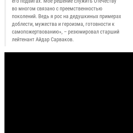
его подвигах. Моё решение служить Отечеству
во многом связано с преемственностью
поколений. Ведь я рос на дедушкиных примерах
доблести, мужества и героизма, готовности к
самопожертвованию», – резюмировал старший
лейтенант Айдар Сарваков.