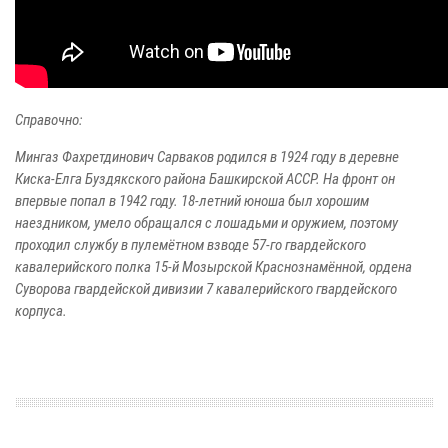
Справочно:
Мингаз Фахретдинович Сарваков родился в 1924 году в деревне
Киска-Елга Буздякского района Башкирской АССР. На фронт он
впервые попал в 1942 году. 18-летний юноша был хорошим
наездником, умело обращался с лошадьми и оружием, поэтому
проходил службу в пулемётном взводе 57-го гвардейского
кавалерийского полка 15-й Мозырской Краснознамённой, ордена
Суворова гвардейской дивизии 7 кавалерийского гвардейского
корпуса.