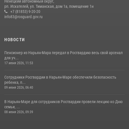
Ненецкий автономный округ,
рп. Искателей, ул. Тиманская, дом 1а, помещение 1н
+7 (81853) 9-20-20
info83@rosguard.gov.ru
НОВОСТИ
Пенсионер из Нарьян-Мара передал в Росгвардию весь свой арсенал
для уч...
17 июня 2026, 11:53
Сотрудники Росгвардии в Нарьян-Маре обеспечили безопасность
ребенка, п...
09 июня 2026, 06:40
В Нарьян-Маре для сотрудников Росгвардии провели лекцию ко Дню
семьи, ...
08 июня 2026, 09:39