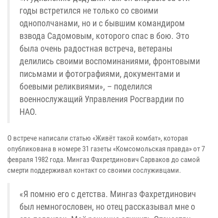
годы встретился не только со своими
однополчанами, но и с бывшим командиром
взвода Садомовым, которого спас в бою. Это
была очень радостная встреча, ветераны
делились своими воспоминаниями, фронтовыми
письмами и фотографиями, документами и
боевыми реликвиями», – поделился
военнослужащий Управления Росгвардии по
НАО.
О встрече написали статью «Живёт такой комбат», которая
опубликована в номере 31 газеты «Комсомольская правда» от 7
февраля 1982 года. Мингаз Фахретдинович Сарваков до самой
смерти поддерживал контакт со своими сослуживцами.
«Я помню его с детства. Мингаз Фахретдинович
был немногословен, но отец рассказывал мне о