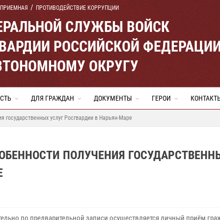
 ПРИЕМНАЯ
ПРОТИВОДЕЙСТВИЕ КОРРУПЦИИ
ЕРАЛЬНОЙ СЛУЖБЫ ВОЙСК
ВАРДИИ РОССИЙСКОЙ ФЕДЕРАЦИ
ВТОНОМНОМУ ОКРУГУ
СТЬ
ДЛЯ ГРАЖДАН
ДОКУМЕНТЫ
ГЕРОИ
КОНТАКТ
ия государственных услуг Росгвардии в Нарьян-Маре
СОБЕННОСТИ ПОЛУЧЕНИЯ ГОСУДАРСТВЕНН
Е
ельно по предварительной записи осуществляется личный приём гра