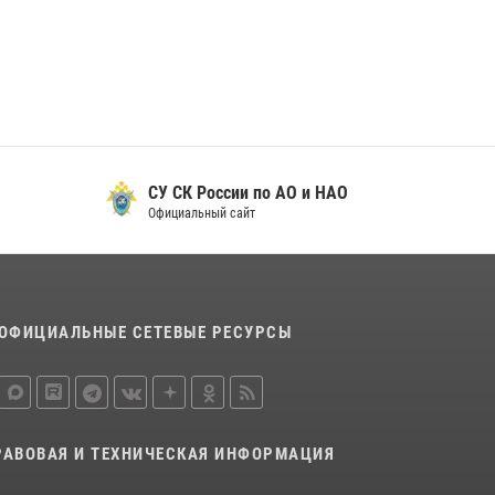
29 мая 2026, 13:42
Сотрудники Росгвардии приняли участие в
открытии ФОК в поселке Искателей и
сыграли вничью с легендами «Спартака»
29 мая 2026, 07:59
1
СУ СК России по АО и НАО
Официальный сайт
ОФИЦИАЛЬНЫЕ СЕТЕВЫЕ РЕСУРСЫ
РАВОВАЯ И ТЕХНИЧЕСКАЯ ИНФОРМАЦИЯ