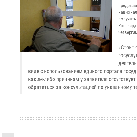
представ
национал
получить
Росгвард
четвергам
«Стоит 
госуслу
деятель
виде с использованием единого портала госу
каким-либо причинам у заявителя отсутствуе
обратиться за консультацией по указанному т