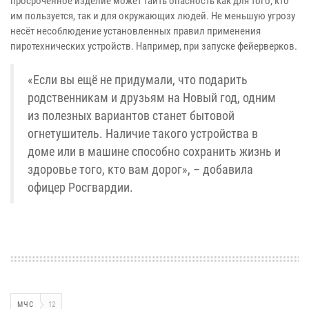
просроченное изделие может таить опасность как для того, кто
им пользуется, так и для окружающих людей. Не меньшую угрозу
несёт несоблюдение установленных правил применения
пиротехнических устройств. Например, при запуске фейерверков.
«Если вы ещё не придумали, что подарить
родственникам и друзьям на Новый год, одним
из полезных вариантов станет бытовой
огнетушитель. Наличие такого устройства в
доме или в машине способно сохранить жизнь и
здоровье того, кто вам дорог», – добавила
офицер Росгвардии.
МЧС
12