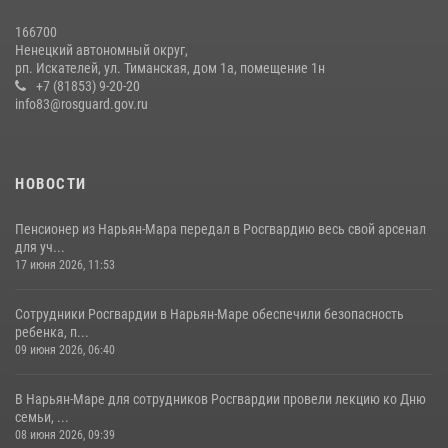
166700
Ненецкий автономный округ,
рп. Искателей, ул. Тиманская, дом 1а, помещение 1н
+7 (81853) 9-20-20
info83@rosguard.gov.ru
НОВОСТИ
Пенсионер из Нарьян-Мара передал в Росгвардию весь свой арсенал
для уч...
17 июня 2026, 11:53
Сотрудники Росгвардии в Нарьян-Маре обеспечили безопасность
ребенка, п...
09 июня 2026, 06:40
В Нарьян-Маре для сотрудников Росгвардии провели лекцию ко Дню
семьи, ...
08 июня 2026, 09:39