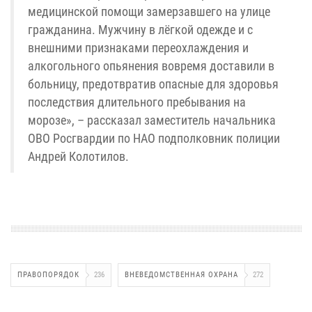
медицинской помощи замерзавшего на улице
гражданина. Мужчину в лёгкой одежде и с
внешними признаками переохлаждения и
алкогольного опьянения вовремя доставили в
больницу, предотвратив опасные для здоровья
последствия длительного пребывания на
морозе», – рассказал заместитель начальника
ОВО Росгвардии по НАО подполковник полиции
Андрей Колотилов.
ПРАВОПОРЯДОК
236
ВНЕВЕДОМСТВЕННАЯ ОХРАНА
272