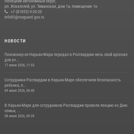
Ненецкий автономный округ,
рп. Искателей, ул. Тиманская, дом 1а, помещение 1н
+7 (81853) 9-20-20
info83@rosguard.gov.ru
НОВОСТИ
Пенсионер из Нарьян-Мара передал в Росгвардию весь свой арсенал
для уч...
17 июня 2026, 11:53
Сотрудники Росгвардии в Нарьян-Маре обеспечили безопасность
ребенка, п...
09 июня 2026, 06:40
В Нарьян-Маре для сотрудников Росгвардии провели лекцию ко Дню
семьи, ...
08 июня 2026, 09:39