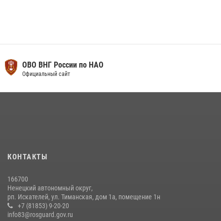
ОВО ВНГ России по НАО
Официальный сайт
КОНТАКТЫ
166700
Ненецкий автономный округ,
рп. Искателей, ул. Тиманская, дом 1а, помещение 1н
+7 (81853) 9-20-20
info83@rosguard.gov.ru