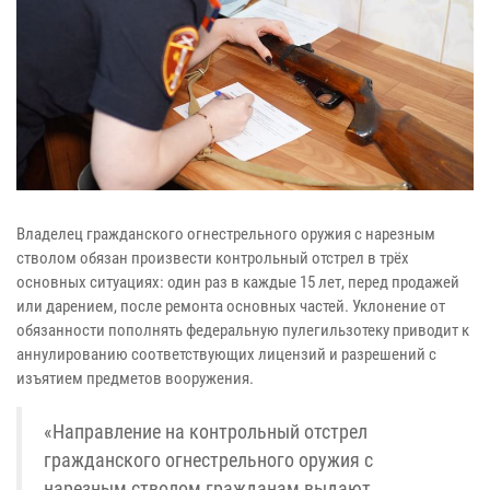
Владелец гражданского огнестрельного оружия с нарезным
стволом обязан произвести контрольный отстрел в трёх
основных ситуациях: один раз в каждые 15 лет, перед продажей
или дарением, после ремонта основных частей. Уклонение от
обязанности пополнять федеральную пулегильзотеку приводит к
аннулированию соответствующих лицензий и разрешений с
изъятием предметов вооружения.
«Направление на контрольный отстрел
гражданского огнестрельного оружия с
нарезным стволом гражданам выдают