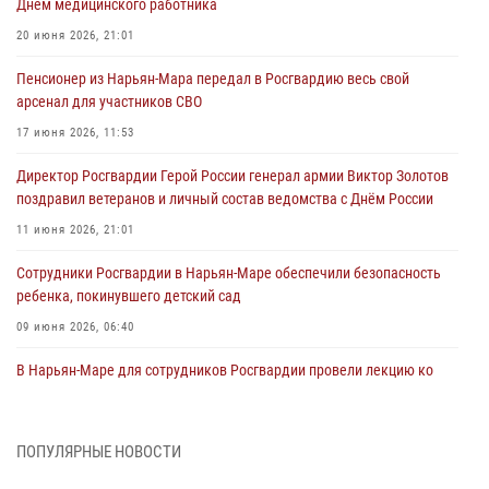
Днём медицинского работника
20 июня 2026, 21:01
Пенсионер из Нарьян-Мара передал в Росгвардию весь свой
арсенал для участников СВО
17 июня 2026, 11:53
Директор Росгвардии Герой России генерал армии Виктор Золотов
поздравил ветеранов и личный состав ведомства с Днём России
11 июня 2026, 21:01
Сотрудники Росгвардии в Нарьян-Маре обеспечили безопасность
ребенка, покинувшего детский сад
09 июня 2026, 06:40
В Нарьян-Маре для сотрудников Росгвардии провели лекцию ко
Дню семьи, любви и верности
08 июня 2026, 09:39
4
ПОПУЛЯРНЫЕ НОВОСТИ
В Нарьян-Маре сотрудники Росгвардии 26 раз выезжали на помощь