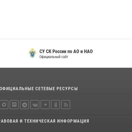
29 мая 2026, 13:42
Сотрудники Росгвардии приняли участие в
открытии ФОК в поселке Искателей и
сыграли вничью с легендами «Спартака»
29 мая 2026, 07:59
1
СУ СК России по АО и НАО
Официальный сайт
ОФИЦИАЛЬНЫЕ СЕТЕВЫЕ РЕСУРСЫ
РАВОВАЯ И ТЕХНИЧЕСКАЯ ИНФОРМАЦИЯ