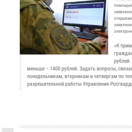
помощью 
заявлени
открываю
заявлени
электрон
«К прим
граждан
рублей.
меньше – 1400 рублей. Задать вопросы, связа
понедельникам, вторникам и четвергам по теле
разрешительной работы Управления Росгвард