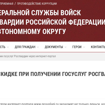
 ПРИЕМНАЯ
ПРОТИВОДЕЙСТВИЕ КОРРУПЦИИ
ЕРАЛЬНОЙ СЛУЖБЫ ВОЙСК
ВАРДИИ РОССИЙСКОЙ ФЕДЕРАЦИ
ВТОНОМНОМУ ОКРУГУ
СТЬ
ДЛЯ ГРАЖДАН
ДОКУМЕНТЫ
ГЕРОИ
КОНТАКТ
и госуслуг Росгвардии через интернет-портал
КИДКЕ ПРИ ПОЛУЧЕНИИ ГОСУСЛУГ РОСГ
ели интернет-портала www.gosuslugi.ru экономят не только деньги, но