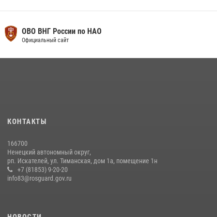
ОВО ВНГ России по НАО
Официальный сайт
КОНТАКТЫ
166700
Ненецкий автономный округ,
рп. Искателей, ул. Тиманская, дом 1а, помещение 1н
+7 (81853) 9-20-20
info83@rosguard.gov.ru
НОВОСТИ