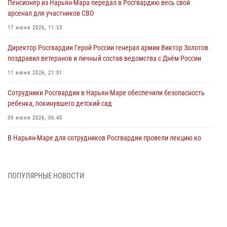
Пенсионер из Нарьян-Мара передал в Росгвардию весь свой
арсенал для участников СВО
17 июня 2026, 11:53
Директор Росгвардии Герой России генерал армии Виктор Золотов
поздравил ветеранов и личный состав ведомства с Днём России
11 июня 2026, 21:01
Сотрудники Росгвардии в Нарьян-Маре обеспечили безопасность
ребенка, покинувшего детский сад
09 июня 2026, 06:40
В Нарьян-Маре для сотрудников Росгвардии провели лекцию ко
Дню семьи, любви и верности
08 июня 2026, 09:39
4
ПОПУЛЯРНЫЕ НОВОСТИ
В Нарьян-Маре сотрудники Росгвардии 26 раз выезжали на помощь
жителям за неделю
03 июня 2026, 09:05