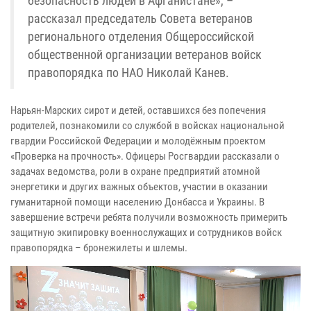
безопасность людей в Афганистане», –
рассказал председатель Совета ветеранов
регионального отделения Общероссийской
общественной организации ветеранов войск
правопорядка по НАО Николай Канев.
Нарьян-Марских сирот и детей, оставшихся без попечения
родителей, познакомили со службой в войсках национальной
гвардии Российской Федерации и молодёжным проектом
«Проверка на прочность». Офицеры Росгвардии рассказали о
задачах ведомства, роли в охране предприятий атомной
энергетики и других важных объектов, участии в оказании
гуманитарной помощи населению Донбасса и Украины. В
завершение встречи ребята получили возможность примерить
защитную экипировку военнослужащих и сотрудников войск
правопорядка – бронежилеты и шлемы.