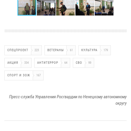
СПЕЦПРОЕКТ
223
ВЕТЕРАНЫ
61
КУЛЬТУРА
179
АКЦИЯ
334
АНТИТЕРРОР
64
СВО
99
СПОРТ И ЗОЖ
167
Пресс-служба Управления Росгвардии по Ненецкому автономному
округу