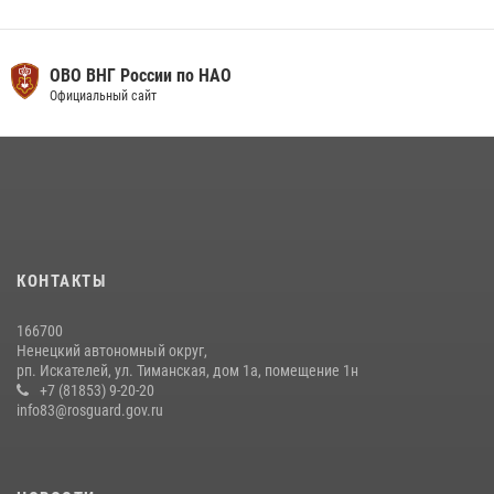
ОВО ВНГ России по НАО
Официальный сайт
КОНТАКТЫ
166700
Ненецкий автономный округ,
рп. Искателей, ул. Тиманская, дом 1а, помещение 1н
+7 (81853) 9-20-20
info83@rosguard.gov.ru