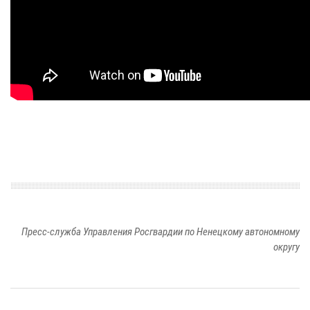
Пресс-служба Управления Росгвардии по Ненецкому автономному
округу