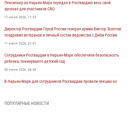
Пенсионер из Нарьян-Мара передал в Росгвардию весь свой
арсенал для участников СВО
17 июня 2026, 11:53
Директор Росгвардии Герой России генерал армии Виктор Золотов
поздравил ветеранов и личный состав ведомства с Днём России
11 июня 2026, 21:01
Сотрудники Росгвардии в Нарьян-Маре обеспечили безопасность
ребенка, покинувшего детский сад
09 июня 2026, 06:40
В Нарьян-Маре для сотрудников Росгвардии провели лекцию ко
Дню семьи, любви и верности
08 июня 2026, 09:39
4
ПОПУЛЯРНЫЕ НОВОСТИ
В Нарьян-Маре сотрудники Росгвардии 26 раз выезжали на помощь
жителям за неделю
03 июня 2026, 09:05