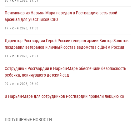
20 июня 2026, 21:01
Пенсионер из Нарьян-Мара передал в Росгвардию весь свой
арсенал для участников СВО
17 июня 2026, 11:53
Директор Росгвардии Герой России генерал армии Виктор Золотов
поздравил ветеранов и личный состав ведомства с Днём России
11 июня 2026, 21:01
Сотрудники Росгвардии в Нарьян-Маре обеспечили безопасность
ребенка, покинувшего детский сад
09 июня 2026, 06:40
В Нарьян-Маре для сотрудников Росгвардии провели лекцию ко
Дню семьи, любви и верности
08 июня 2026, 09:39
4
ПОПУЛЯРНЫЕ НОВОСТИ
В Нарьян-Маре сотрудники Росгвардии 26 раз выезжали на помощь
жителям за неделю
03 июня 2026, 09:05