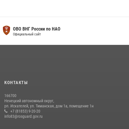
ОВО ВНГ России по НАО
Официальный сайт
КОНТАКТЫ
166700
Ненецкий автономный округ,
рп. Искателей, ул. Тиманская, дом 1а, помещение 1н
+7 (81853) 9-20-20
info83@rosguard.gov.ru