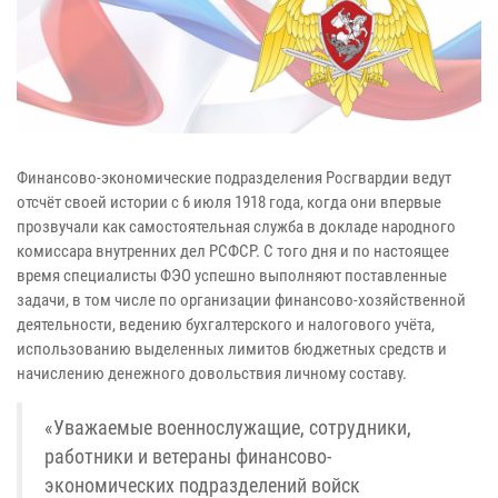
Финансово-экономические подразделения Росгвардии ведут
отсчёт своей истории с 6 июля 1918 года, когда они впервые
прозвучали как самостоятельная служба в докладе народного
комиссара внутренних дел РСФСР. С того дня и по настоящее
время специалисты ФЭО успешно выполняют поставленные
задачи, в том числе по организации финансово-хозяйственной
деятельности, ведению бухгалтерского и налогового учёта,
использованию выделенных лимитов бюджетных средств и
начислению денежного довольствия личному составу.
«Уважаемые военнослужащие, сотрудники,
работники и ветераны финансово-
экономических подразделений войск