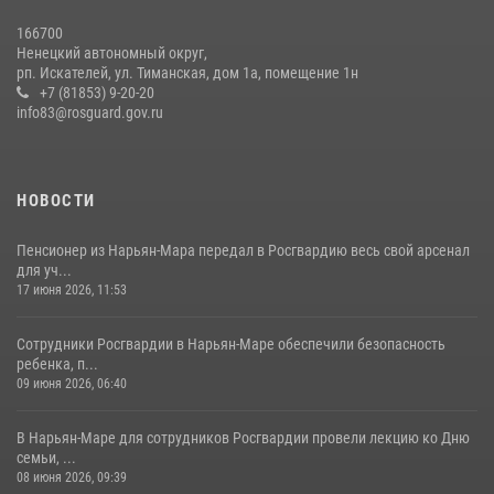
166700
Ненецкий автономный округ,
рп. Искателей, ул. Тиманская, дом 1а, помещение 1н
+7 (81853) 9-20-20
info83@rosguard.gov.ru
НОВОСТИ
Пенсионер из Нарьян-Мара передал в Росгвардию весь свой арсенал
для уч...
17 июня 2026, 11:53
Сотрудники Росгвардии в Нарьян-Маре обеспечили безопасность
ребенка, п...
09 июня 2026, 06:40
В Нарьян-Маре для сотрудников Росгвардии провели лекцию ко Дню
семьи, ...
08 июня 2026, 09:39