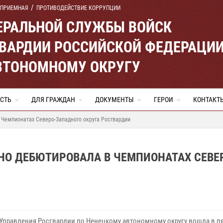
 ПРИЕМНАЯ
ПРОТИВОДЕЙСТВИЕ КОРРУПЦИИ
ЕРАЛЬНОЙ СЛУЖБЫ ВОЙСК
ВАРДИИ РОССИЙСКОЙ ФЕДЕРАЦИ
ВТОНОМНОМУ ОКРУГУ
СТЬ
ДЛЯ ГРАЖДАН
ДОКУМЕНТЫ
ГЕРОИ
КОНТАКТ
 Чемпионатах Северо-Западного округа Росгвардии
НО ДЕБЮТИРОВАЛА В ЧЕМПИОНАТАХ СЕВЕ
Управления Росгвардии по Ненецкому автономному округу вошла в пя