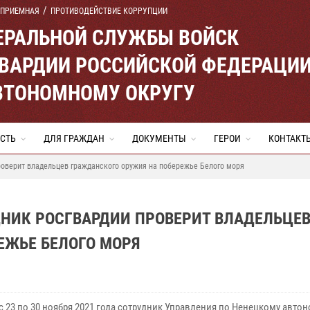
 ПРИЕМНАЯ
ПРОТИВОДЕЙСТВИЕ КОРРУПЦИИ
ЕРАЛЬНОЙ СЛУЖБЫ ВОЙСК
ВАРДИИ РОССИЙСКОЙ ФЕДЕРАЦИ
ВТОНОМНОМУ ОКРУГУ
СТЬ
ДЛЯ ГРАЖДАН
ДОКУМЕНТЫ
ГЕРОИ
КОНТАКТ
роверит владельцев гражданского оружия на побережье Белого моря
ДНИК РОСГВАРДИИ ПРОВЕРИТ ВЛАДЕЛЬЦЕ
ЕЖЬЕ БЕЛОГО МОРЯ
 с 23 по 30 ноября 2021 года сотрудник Управления по Ненецкому авто