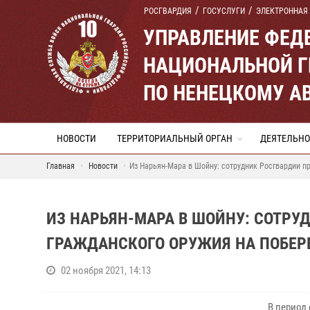
РОСГВАРДИЯ
ГОСУСЛУГИ
ЭЛЕКТРОННАЯ
УПРАВЛЕНИЕ ФЕД
НАЦИОНАЛЬНОЙ Г
ПО НЕНЕЦКОМУ А
НОВОСТИ
ТЕРРИТОРИАЛЬНЫЙ ОРГАН
ДЕЯТЕЛЬНО
Главная
Новости
Из Нарьян-Мара в Шойну: сотрудник Росгвардии п
ИЗ НАРЬЯН-МАРА В ШОЙНУ: СОТРУ
ГРАЖДАНСКОГО ОРУЖИЯ НА ПОБЕР
02 ноября 2021, 14:13
В период