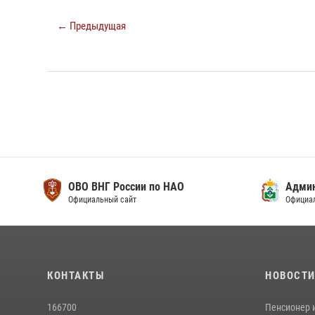
← Предыдущая
ОВО ВНГ России по НАО
Адми
Официальный сайт
Официа
КОНТАКТЫ
НОВОСТ
166700
Пенсионер 