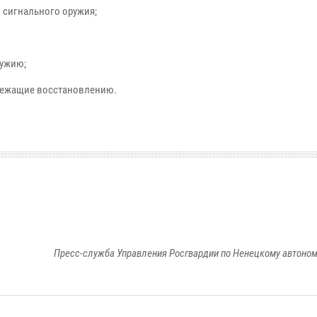
и сигнального оружия;
ружию;
длежащие восстановлению.
Пресс-служба Управления Росгвардии по Ненецкому автоном