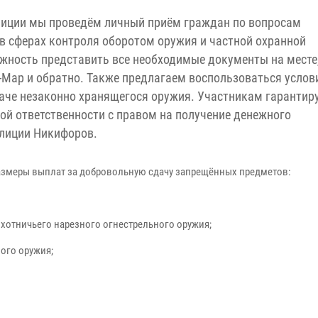
олиции мы проведём личный приём граждан по вопросам
 в сферах контроля оборотом оружия и частной охранной
жность представить все необходимые документы на месте
н-Мар и обратно. Также предлагаем воспользоваться усло
аче незаконно хранящегося оружия. Участникам гарантир
ой ответственности с правом на получение денежного
олиции Никифоров.
азмеры выплат за добровольную сдачу запрещённых предметов:
охотничьего нарезного огнестрельного оружия;
ного оружия;