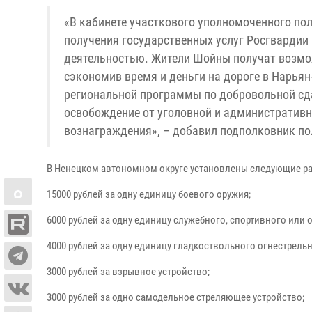
«В кабинете участкового уполномоченного п
получения государственных услуг Росгвардии
деятельностью. Жители Шойны получат возмо
сэкономив время и деньги на дороге в Нарья
региональной программы по добровольной сд
освобождение от уголовной и административн
вознаграждения», – добавил подполковник п
В Ненецком автономном округе установлены следующие р
15000 рублей за одну единицу боевого оружия;
6000 рублей за одну единицу служебного, спортивного или 
4000 рублей за одну единицу гладкоствольного огнестрель
3000 рублей за взрывное устройство;
3000 рублей за одно самодельное стреляющее устройство;