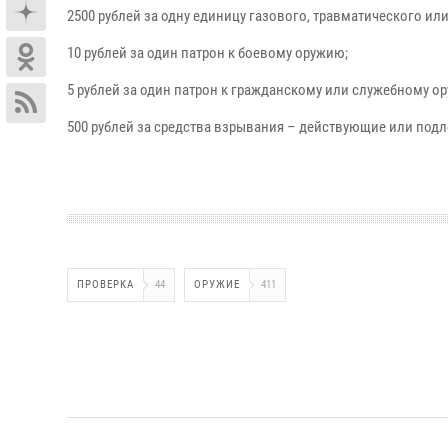
2500 рублей за одну единицу газового, травматического ил
10 рублей за один патрон к боевому оружию;
5 рублей за один патрон к гражданскому или служебному о
500 рублей за средства взрывания – действующие или по
ПРОВЕРКА
44
ОРУЖИЕ
411